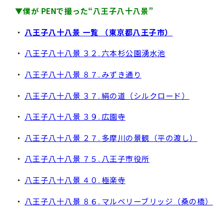
▼僕が PENで撮った“八王子八十八景”
・
八王子八十八景 一覧 （東京都八王子市）
・
八王子八十八景 ３２. 六本杉公園湧水池
・
八王子八十八景 ８７. みずき通り
・
八王子八十八景 ３７. 絹の道（シルクロード）
・
八王子八十八景 ３９. 広園寺
・
八王子八十八景 ２７. 多摩川の景観（平の渡し）
・
八王子八十八景 ７５. 八王子市役所
・
八王子八十八景 ４０. 極楽寺
・
八王子八十八景 ８６. マルベリーブリッジ（桑の橋）