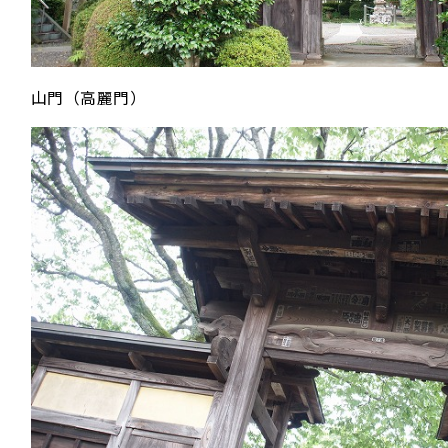
山門（高麗門）