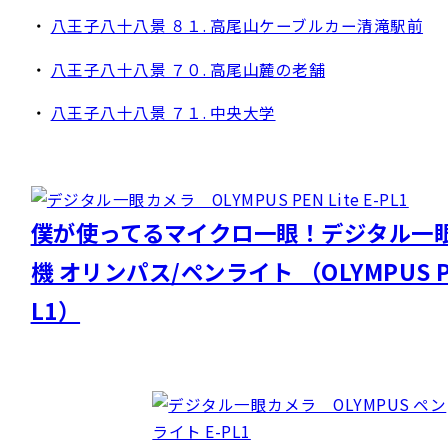
・
八王子八十八景 ８１. 高尾山ケーブルカー清滝駅前
・
八王子八十八景 ７０. 高尾山麓の老舗
・
八王子八十八景 ７１. 中央大学
僕が使ってるマイクロ一眼！デジタル一
機 オリンパス/ペンライト （OLYMPUS PEN
L1）