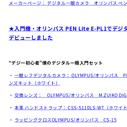
メーカーページ： デジタル一眼カメラ オリンパス ペンライ
★入門機・オリンパス PEN Lite E-PL1でデ
デビューしました
“デジ一初心者”僕のデジタル一眼入門セット
・
一眼レフデジタルカメラ： OLYMPUS/オリンパス PEN L
ンズキット（ホワイト）
・
交換レンズ： OLYMPUS/オリンパス M.ZUIKO DIGIT
・
本革 ハンドストラップ： CSS-S110LS-WT（ホワイ
・
ラッピングクロスOLYMPUS/オリンパス CS-15