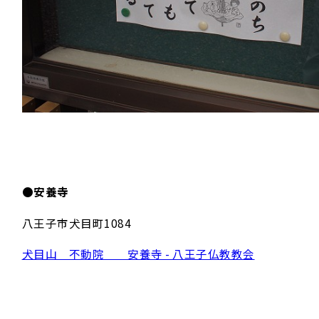
●
安養寺
八王子市犬目町1084
犬目山 不動院 安養寺 - 八王子仏教教会