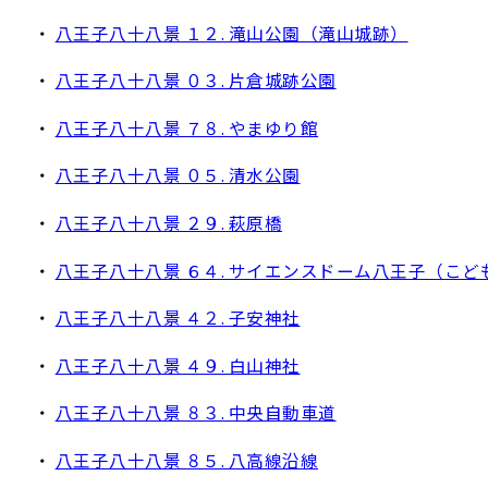
・
八王子八十八景 １２. 滝山公園（滝山城跡）
・
八王子八十八景 ０３. 片倉城跡公園
・
八王子八十八景 ７８. やまゆり館
・
八王子八十八景 ０５. 清水公園
・
八王子八十八景 ２９. 萩原橋
・
八王子八十八景 ６４. サイエンスドーム八王子（こど
・
八王子八十八景 ４２. 子安神社
・
八王子八十八景 ４９. 白山神社
・
八王子八十八景 ８３. 中央自動車道
・
八王子八十八景 ８５. 八高線沿線