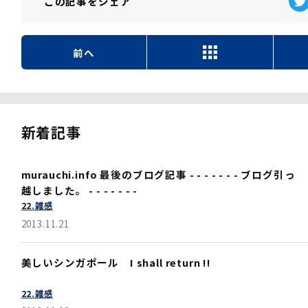
この記事を
シェア
前へ
新着記事
murauchi.info 最後のブログ記事 - - - - - - - ブログ引っ
越しました。 - - - - - - -
22.雑感
2013.11.21
美しいシンガポール I shall return !!
22.雑感