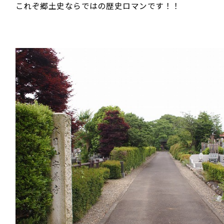
これぞ郷土史ならではの歴史ロマンです！！