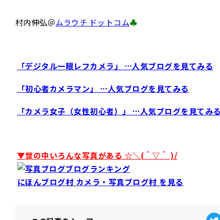
村内伸弘＠
ムラウチ ドットコム
♣
「デジタル一眼レフカメラ」 …人気ブログを見てみる
「初心者カメラマン」 …人気ブログを見てみる
「カメラ女子（女性初心者）」 …人気ブログを見てみ
▼世の中いろんな写真がある ☆＼(＾▽＾ )/
にほんブログ村 カメラ・写真ブログ村 を見る