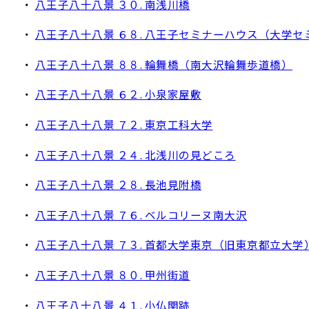
・
八王子八十八景 ３０. 南浅川橋
・
八王子八十八景 ６８. 八王子セミナーハウス（大学
・
八王子八十八景 ８８. 輪舞橋（南大沢輪舞歩道橋）
・
八王子八十八景 ６２. 小泉家屋敷
・
八王子八十八景 ７２. 東京工科大学
・
八王子八十八景 ２４. 北浅川の見どころ
・
八王子八十八景 ２８. 長池見附橋
・
八王子八十八景 ７６. ベルコリーヌ南大沢
・
八王子八十八景 ７３. 首都大学東京（旧東京都立大学
・
八王子八十八景 ８０. 甲州街道
・
八王子八十八景 ４１. 小仏関跡