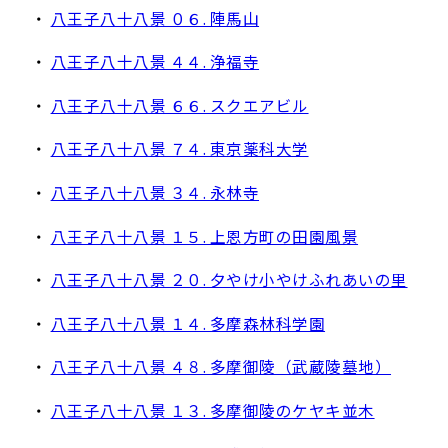
・
八王子八十八景 ０６. 陣馬山
・
八王子八十八景 ４４. 浄福寺
・
八王子八十八景 ６６. スクエアビル
・
八王子八十八景 ７４. 東京薬科大学
・
八王子八十八景 ３４. 永林寺
・
八王子八十八景 １５. 上恩方町の田園風景
・
八王子八十八景 ２０. 夕やけ小やけふれあいの里
・
八王子八十八景 １４. 多摩森林科学園
・
八王子八十八景 ４８. 多摩御陵（武蔵陵墓地）
・
八王子八十八景 １３. 多摩御陵のケヤキ並木