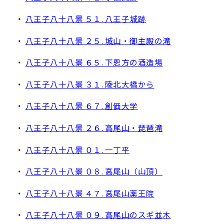
・
八王子八十八景 ５１. 八王子城跡
・
八王子八十八景 ２５. 城山・御主殿の滝
・
八王子八十八景 ６５. 下恩方の酒造場
・
八王子八十八景 ３１. 陵北大橋から
・
八王子八十八景 ６７. 創価大学
・
八王子八十八景 ２６. 高尾山・琵琶滝
・
八王子八十八景 ０１. 一丁平
・
八王子八十八景 ０８. 高尾山（山頂）
・
八王子八十八景 ４７. 高尾山薬王院
・
八王子八十八景 ０９. 高尾山のスギ並木