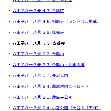
・
八王子八十八景 ４３. 金剛院
・
八王子八十八景 ４６. 相即寺（ランドセル地蔵）
・
八王子八十八景 ３８. 桂福寺
・
八王子八十八景 ３３. 安養寺
・
八王子八十八景 ０２. 今熊山
・
八王子八十八景 ２３. 今熊山・金剛の滝
・
八王子八十八景 １７. 長沼公園
・
八王子八十八景 ８４. 西放射線ユーロード
・
八王子八十八景 ２１. 蓮生寺公園
・
八王子八十八景 ０４. 小宮公園（大谷の弁天様）