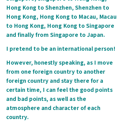
Hong Kong to Shenzhen, Shenzhen to
Hong Kong, Hong Kong to Macau, Macau
to Hong Kong, Hong Kong to Singapore
and finally from Singapore to Japan.
I pretend to be an international person!
However, honestly speaking, as I move
from one foreign country to another
foreign country and stay there for a
certain time, I can feel the good points
and bad points, as well as the
atmosphere and character of each
country.