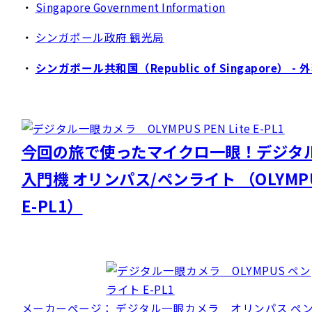
・
Singapore Government Information
・
シンガポール政府 観光局
・
シンガポール共和国（Republic of Singapore） - 
今回の旅で使ったマイクロ一眼！デジタ
入門機 オリンパス/ペンライト （OLYMPUS 
E-PL1）
メーカーページ： デジタル一眼カメラ オリンパス ペンライ