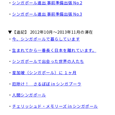
・
シンガポール進出 事前準備出張 No.2
・
シンガポール進出 事前準備出張 No.3
▼【追記】 2012年10月～2013年11月の滞在
・
今、シンガポールで暮らしています
・
生まれてから一番長く日本を離れています。
・
シンガポールで出会った世界の人たち
・
星加坡（シンガポール）に １ヶ月
・
厄除け！ さるぼぼ in シンガプーラ
・
人間シンガポール
・
チェリッシュド・メモリーズ in シンガポール