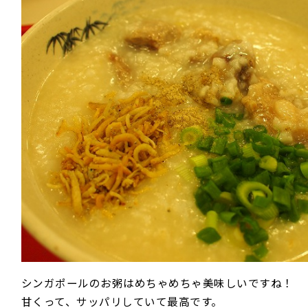
シンガポールのお粥はめちゃめちゃ美味しいですね！
甘くって、サッパリしていて最高です。