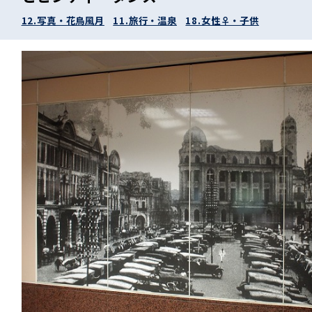
12.写真・花鳥風月
11.旅行・温泉
18.女性♀・子供