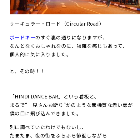
サーキュラー・ロード（Circular Road）
ボードキー
のすぐ裏の通りになりますが、
なんとなくおしゃれなのに、猥雑な感じもあって、
個人的に気に入りました。
と、その時！！
「HINDI DANCE BAR」という看板と、
まるで“一見さんお断り”かのような無機質な赤い扉が
僕の目に飛び込んできました。
別に調べていたわけでもないし、
たまたま、夜の街をふらふら徘徊しながら