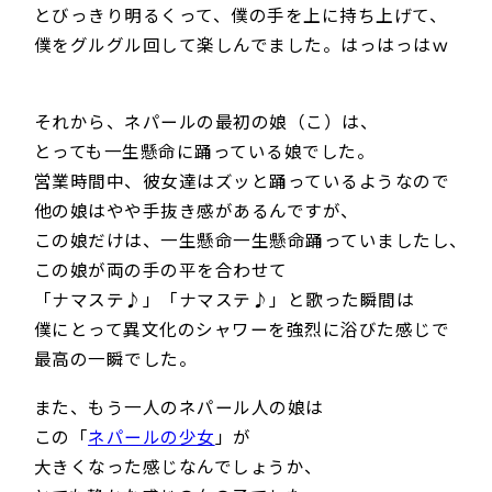
とびっきり明るくって、僕の手を上に持ち上げて、
僕をグルグル回して楽しんでました。はっはっはｗ
それから、ネパールの最初の娘（こ）は、
とっても一生懸命に踊っている娘でした。
営業時間中、彼女達はズッと踊っているようなので
他の娘はやや手抜き感があるんですが、
この娘だけは、一生懸命一生懸命踊っていましたし、
この娘が両の手の平を合わせて
「ナマステ♪」「ナマステ♪」と歌った瞬間は
僕にとって異文化のシャワーを強烈に浴びた感じで
最高の一瞬でした。
また、もう一人のネパール人の娘は
この「
ネパールの少女
」が
大きくなった感じなんでしょうか、