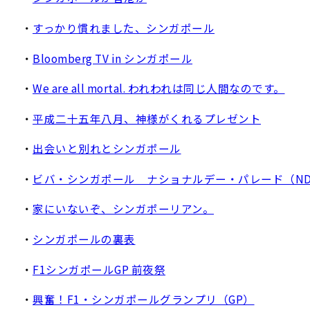
・
すっかり慣れました、シンガポール
・
Bloomberg TV in シンガポール
・
We are all mortal. われわれは同じ人間なのです。
・
平成二十五年八月、神様がくれるプレゼント
・
出会いと別れとシンガポール
・
ビバ・シンガポール ナショナルデー・パレード（NDP
・
家にいないぞ、シンガポーリアン。
・
シンガポールの裏表
・
F1シンガポールGP 前夜祭
・
興奮！F1・シンガポールグランプリ（GP）