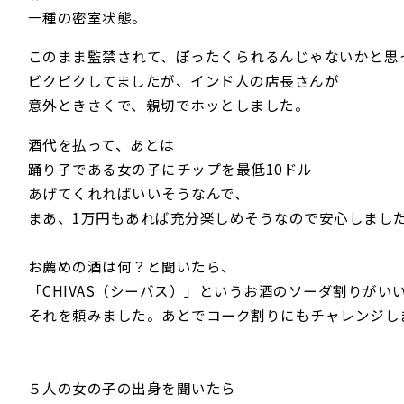
一種の密室状態。
このまま監禁されて、ぼったくられるんじゃないかと思
ビクビクしてましたが、インド人の店長さんが
意外ときさくで、親切でホッとしました。
酒代を払って、あとは
踊り子である女の子にチップを最低10ドル
あげてくれればいいそうなんで、
まあ、1万円もあれば充分楽しめそうなので安心しまし
お薦めの酒は何？と聞いたら、
「CHIVAS（シーバス）」というお酒のソーダ割りがい
それを頼みました。あとでコーク割りにもチャレンジし
５人の女の子の出身を聞いたら