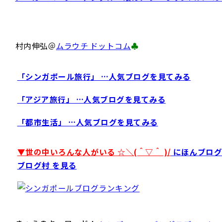
村内伸弘＠
ムラウチ ドットコム
♣
「シンガポール旅行」 …人気ブログを見てみる
「アジア旅行」 …人気ブログを見てみる
「都市生活」 …人気ブログを見てみる
▼世の中いろんな人がいる ☆＼(＾▽＾ )/
にほんブログ
ブログ村 を見る