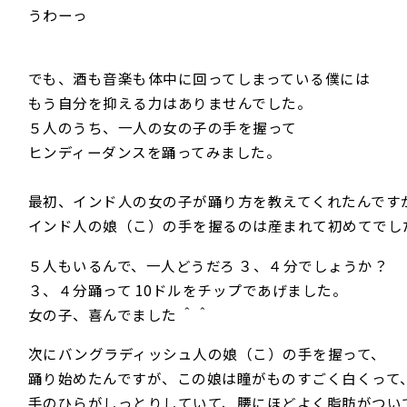
うわーっ
でも、酒も音楽も体中に回ってしまっている僕には
もう自分を抑える力はありませんでした。
５人のうち、一人の女の子の手を握って
ヒンディーダンスを踊ってみました。
最初、インド人の女の子が踊り方を教えてくれたんです
インド人の娘（こ）の手を握るのは産まれて初めてでし
５人もいるんで、一人どうだろ ３、４分でしょうか？
３、４分踊って 10ドルをチップであげました。
女の子、喜んでました ＾＾
次にバングラディッシュ人の娘（こ）の手を握って、
踊り始めたんですが、この娘は瞳がものすごく白くっ
手のひらがしっとりしていて、腰にほどよく脂肪がつい