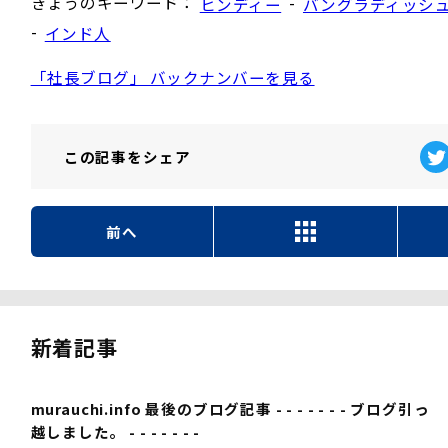
きょうのキーワード：
-
ヒンディー
バングラディッシ
-
インド人
「社長ブログ」 バックナンバーを見る
この記事を
シェア
前へ
新着記事
murauchi.info 最後のブログ記事 - - - - - - - ブログ引っ
越しました。 - - - - - - -