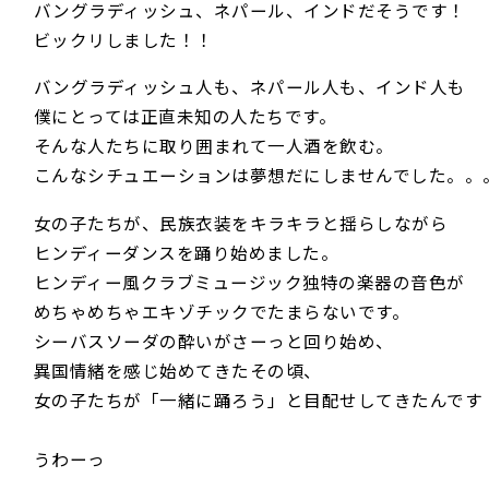
バングラディッシュ、ネパール、インドだそうです！
ビックリしました！！
バングラディッシュ人も、ネパール人も、インド人も
僕にとっては正直未知の人たちです。
そんな人たちに取り囲まれて一人酒を飲む。
こんなシチュエーションは夢想だにしませんでした。。
女の子たちが、民族衣装をキラキラと揺らしながら
ヒンディーダンスを踊り始めました。
ヒンディー風クラブミュージック独特の楽器の音色が
めちゃめちゃエキゾチックでたまらないです。
シーバスソーダの酔いがさーっと回り始め、
異国情緒を感じ始めてきたその頃、
女の子たちが「一緒に踊ろう」と目配せしてきたんです
うわーっ