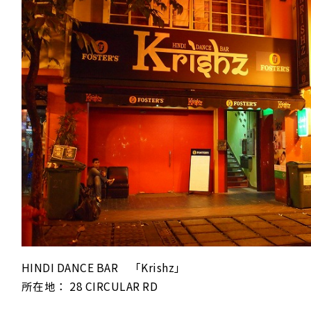
HINDI DANCE BAR 「Krishz」
所在地： 28 CIRCULAR RD