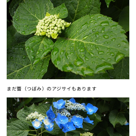
まだ蕾（つぼみ）のアジサイもあります