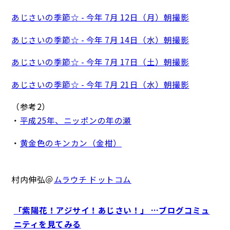
あじさいの季節☆ - 今年 7月 12日（月）朝撮影
あじさいの季節☆ - 今年 7月 14日（水）朝撮影
あじさいの季節☆ - 今年 7月 17日（土）朝撮影
あじさいの季節☆ - 今年 7月 21日（水）朝撮影
（参考2）
・
平成25年、ニッポンの年の瀬
・
黄金色のキンカン（金柑）
村内伸弘＠
ムラウチ ドットコム
「紫陽花！アジサイ！あじさい！」 …ブログコミュ
ニティを見てみる