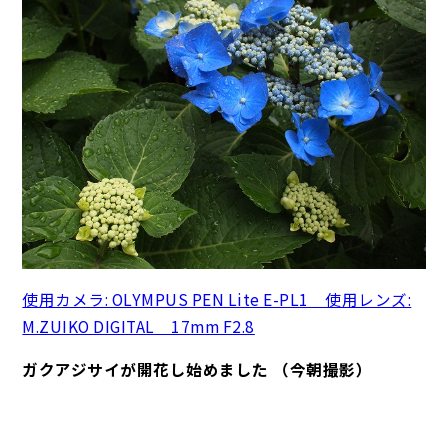
使用カメラ: OLYMPUS PEN Lite E-PL1 使用レンズ:
M.ZUIKO DIGITAL 17mm F2.8
ガクアジサイが開花し始めました （今朝撮影）