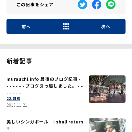
この記事を
シェア
前へ
次へ
新着記事
murauchi.info 最後のブログ記事 -
- - - - - - ブログ引っ越しました。 - -
- - - - -
22.雑感
2013.11.21
美しいシンガポール I shall return
!!