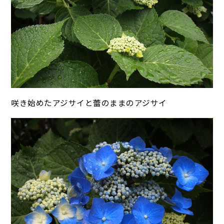
咲き始めたアジサイと蕾のままのアジサイ