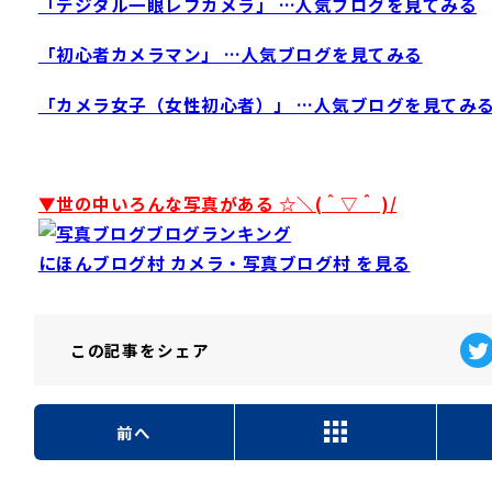
「デジタル一眼レフカメラ」 …人気ブログを見てみる
「初心者カメラマン」 …人気ブログを見てみる
「カメラ女子（女性初心者）」 …人気ブログを見てみ
▼世の中いろんな写真がある ☆＼(＾▽＾ )/
にほんブログ村 カメラ・写真ブログ村 を見る
この記事を
シェア
前へ