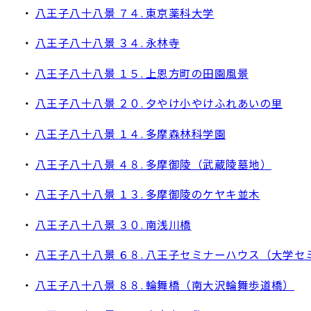
・
八王子八十八景 ７４. 東京薬科大学
・
八王子八十八景 ３４. 永林寺
・
八王子八十八景 １５. 上恩方町の田園風景
・
八王子八十八景 ２０. 夕やけ小やけふれあいの里
・
八王子八十八景 １４. 多摩森林科学園
・
八王子八十八景 ４８. 多摩御陵（武蔵陵墓地）
・
八王子八十八景 １３. 多摩御陵のケヤキ並木
・
八王子八十八景 ３０. 南浅川橋
・
八王子八十八景 ６８. 八王子セミナーハウス（大学
・
八王子八十八景 ８８. 輪舞橋（南大沢輪舞歩道橋）