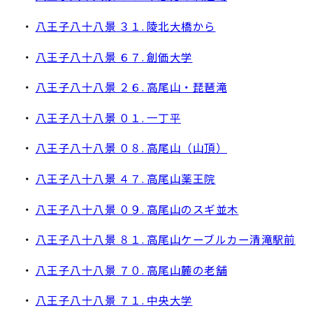
・
八王子八十八景 ３１. 陵北大橋から
・
八王子八十八景 ６７. 創価大学
・
八王子八十八景 ２６. 高尾山・琵琶滝
・
八王子八十八景 ０１. 一丁平
・
八王子八十八景 ０８. 高尾山（山頂）
・
八王子八十八景 ４７. 高尾山薬王院
・
八王子八十八景 ０９. 高尾山のスギ並木
・
八王子八十八景 ８１. 高尾山ケーブルカー清滝駅前
・
八王子八十八景 ７０. 高尾山麓の老舗
・
八王子八十八景 ７１. 中央大学