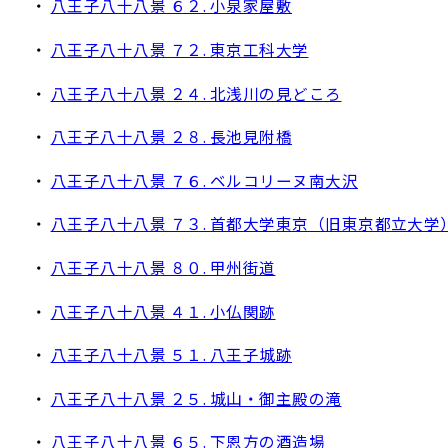
・
八王子八十八景 ６２. 小泉家屋敷
・
八王子八十八景 ７２. 東京工科大学
・
八王子八十八景 ２４. 北浅川の見どころ
・
八王子八十八景 ２８. 長池見附橋
・
八王子八十八景 ７６. ベルコリーヌ南大沢
・
八王子八十八景 ７３. 首都大学東京（旧東京都立大学
・
八王子八十八景 ８０. 甲州街道
・
八王子八十八景 ４１. 小仏関跡
・
八王子八十八景 ５１. 八王子城跡
・
八王子八十八景 ２５. 城山・御主殿の滝
・
八王子八十八景 ６５. 下恩方の酒造場