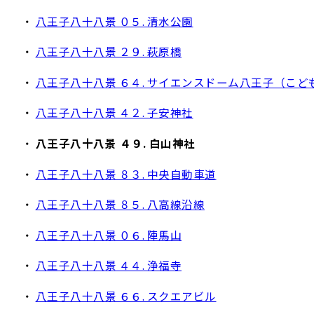
・
八王子八十八景 ０５. 清水公園
・
八王子八十八景 ２９. 萩原橋
・
八王子八十八景 ６４. サイエンスドーム八王子（こど
・
八王子八十八景 ４２. 子安神社
・
八王子八十八景 ４９. 白山神社
・
八王子八十八景 ８３. 中央自動車道
・
八王子八十八景 ８５. 八高線沿線
・
八王子八十八景 ０６. 陣馬山
・
八王子八十八景 ４４. 浄福寺
・
八王子八十八景 ６６. スクエアビル