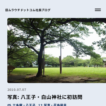
旧ムラウチドットコム社長ブログ
2010.07.07
写真: 八王子・白山神社に初訪問
05.三多摩・八王子
12.写真・花鳥風月