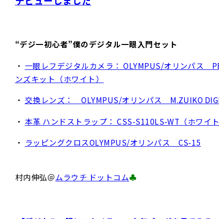
デビューしました
“デジ一初心者”僕のデジタル一眼入門セット
・
一眼レフデジタルカメラ： OLYMPUS/オリンパス PEN L
ンズキット（ホワイト）
・
交換レンズ： OLYMPUS/オリンパス M.ZUIKO DIGIT
・
本革 ハンドストラップ： CSS-S110LS-WT（ホワイ
・
ラッピングクロスOLYMPUS/オリンパス CS-15
村内伸弘＠
ムラウチ ドットコム
♣