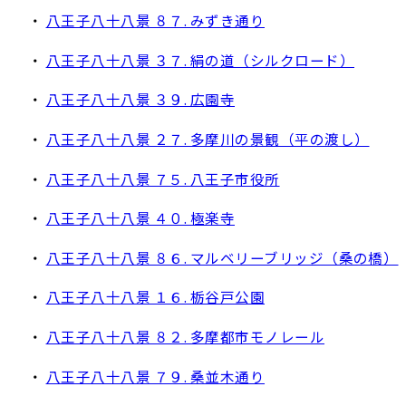
・
八王子八十八景 ８７. みずき通り
・
八王子八十八景 ３７. 絹の道（シルクロード）
・
八王子八十八景 ３９. 広園寺
・
八王子八十八景 ２７. 多摩川の景観（平の渡し）
・
八王子八十八景 ７５. 八王子市役所
・
八王子八十八景 ４０. 極楽寺
・
八王子八十八景 ８６. マルベリーブリッジ（桑の橋）
・
八王子八十八景 １６. 栃谷戸公園
・
八王子八十八景 ８２. 多摩都市モノレール
・
八王子八十八景 ７９. 桑並木通り