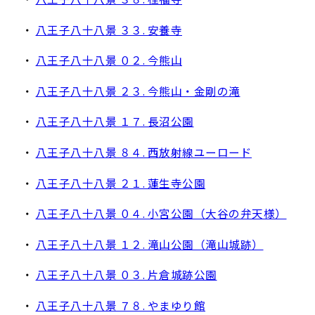
・
八王子八十八景 ３３. 安養寺
・
八王子八十八景 ０２. 今熊山
・
八王子八十八景 ２３. 今熊山・金剛の滝
・
八王子八十八景 １７. 長沼公園
・
八王子八十八景 ８４. 西放射線ユーロード
・
八王子八十八景 ２１. 蓮生寺公園
・
八王子八十八景 ０４. 小宮公園（大谷の弁天様）
・
八王子八十八景 １２. 滝山公園（滝山城跡）
・
八王子八十八景 ０３. 片倉城跡公園
・
八王子八十八景 ７８. やまゆり館