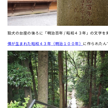
狛犬の台座の後ろに「明治百年 / 昭和４３年」の文字を
僕が生まれた昭和４３年（明治１００年）
に作られたん