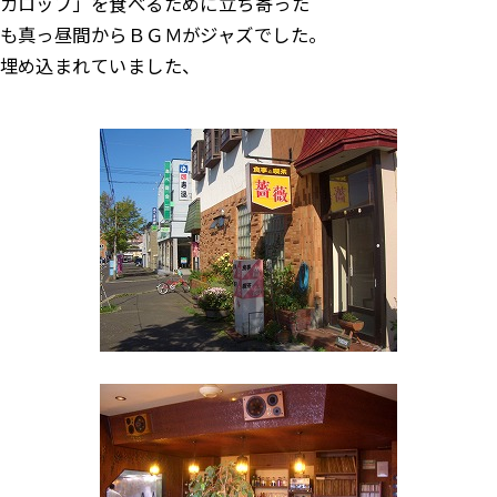
カロップ」を食べるために立ち寄った
も真っ昼間からＢＧＭがジャズでした。
埋め込まれていました、