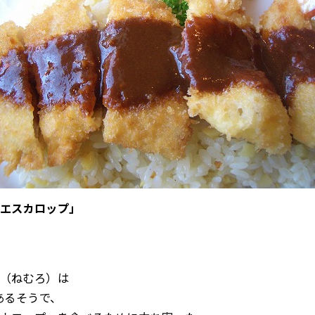
エスカロップ」
（ねむろ）は
あるそうで、