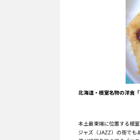
北海道・根室名物の洋食「
本土最東端に位置する根室
ジャズ（JAZZ）の街でも