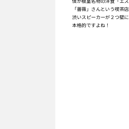
僕が根室名物の洋食「エス
「薔薇」さんという喫茶店
渋いスピーカーが２つ壁に
本格的ですよね！