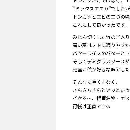
トンカツだけではなく、エ
“ミックスエスカ”でした
トンカツとエビの二つの味
これにして良かったです。
みじん切りした竹の子入り
暑い夏はノドに通りやすか
バターライスのバターとト
そしてデミグラスソースが
完全に僕が好きな味でした
そんなに重くもなく、
さらさらさらとアッという
イケる～、根室名物・エス
胃袋は正直ですｗ