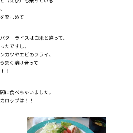
ビ（えび）も乗っている
が、
を楽しめて
バターライスは白米と違って、
ったですし、
ンカツやエビのフライ、
うまく溶け合って
！！
間に食べちゃいました。
カロップは！！