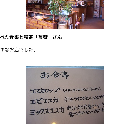
べた食事と喫茶「薔薇」さん
キなお店でした。