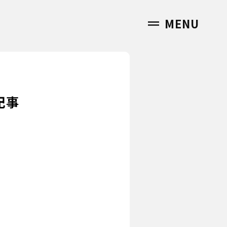
MENU
記事