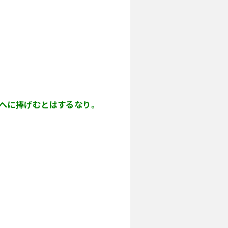
まへに捧げむとはするなり。