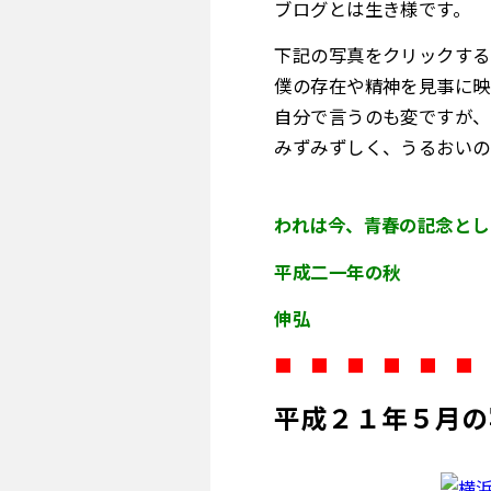
ブログとは生き様です。
下記の写真をクリックする
僕の存在や精神を見事に映
自分で言うのも変ですが、
みずみずしく、うるおいの
われは今、青春の記念とし
平成二一年の秋
伸弘
■
■
■
■
■
■
■
■
■
■
■
■
平成２１年５月の