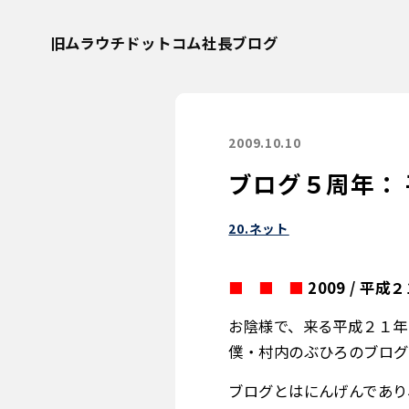
旧ムラウチドットコム社長ブログ
2009.10.10
ブログ５周年： 
20.ネット
■
■
■
■
■
2009 / 平
お陰様で、来る平成２１年（
僕・村内のぶひろのブログ
ブログとはにんげんであり