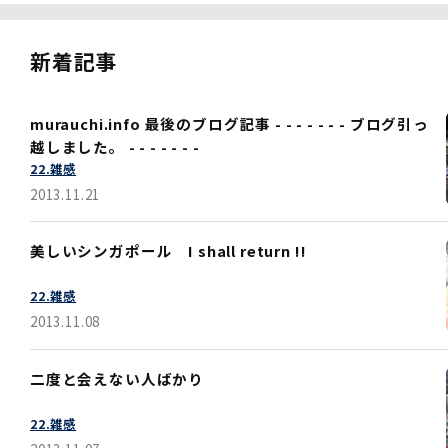
新着記事
murauchi.info 最後のブログ記事 - - - - - - - ブログ引っ
越しました。 - - - - - - -
22.雑感
2013.11.21
美しいシンガポール I shall return !!
22.雑感
2013.11.08
二度と会えない人ばかり
22.雑感