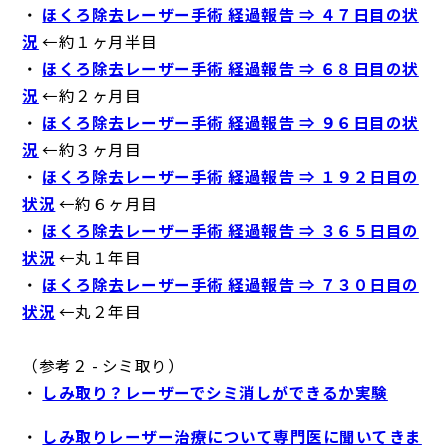
・
ほくろ除去レーザー手術 経過報告 ⇒ ４７日目の状
況
←約１ヶ月半目
・
ほくろ除去レーザー手術 経過報告 ⇒ ６８日目の状
況
←約２ヶ月目
・
ほくろ除去レーザー手術 経過報告 ⇒ ９６日目の状
況
←約３ヶ月目
・
ほくろ除去レーザー手術 経過報告 ⇒ １９２日目の
状況
←約６ヶ月目
・
ほくろ除去レーザー手術 経過報告 ⇒ ３６５日目の
状況
←丸１年目
・
ほくろ除去レーザー手術 経過報告 ⇒ ７３０日目の
状況
←丸２年目
（参考２ - シミ取り）
・
しみ取り？レーザーでシミ消しができるか実験
・
しみ取りレーザー治療について専門医に聞いてきま