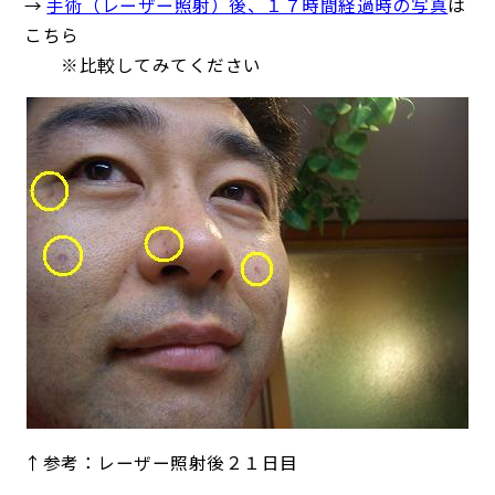
→
手術（レーザー照射）後、１７時間経過時の写真
は
こちら
※比較してみてください
↑参考：レーザー照射後２１日目