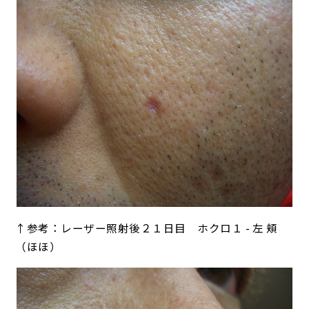
↑参考：レーザー照射後２１日目 ホクロ１ - 左 頬
（ほほ）