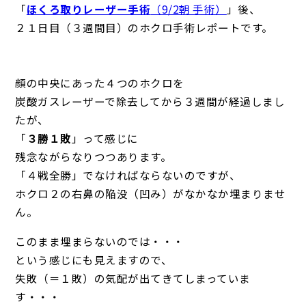
「
ほくろ取りレーザー手術
（9/2朝 手術）
」後、
２１日目（３週間目）のホクロ手術レポートです。
顔の中央にあった４つのホクロを
炭酸ガスレーザーで除去してから３週間が経過しまし
たが、
「
３勝１敗
」って感じに
残念ながらなりつつあります。
「４戦全勝」でなければならないのですが、
ホクロ２の右鼻の陥没（凹み）がなかなか埋まりませ
ん。
このまま埋まらないのでは・・・
という感じにも見えますので、
失敗（＝１敗）の気配が出てきてしまっていま
す・・・