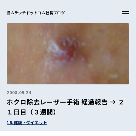
旧ムラウチドットコム社長ブログ
2008.09.24
ホクロ除去レーザー手術 経過報告 ⇒ ２
１日目（３週間）
16.健康・ダイエット