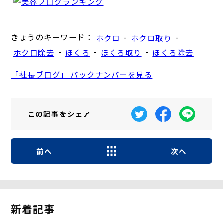
きょうのキーワード：
-
-
ホクロ
ホクロ取り
-
-
-
ホクロ除去
ほくろ
ほくろ取り
ほくろ除去
「社長ブログ」 バックナンバーを見る
この記事を
シェア
前へ
次へ
新着記事