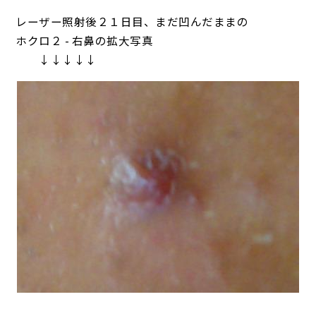
レーザー照射後２１日目、まだ凹んだままの
ホクロ２ - 右鼻の拡大写真
↓↓↓↓↓