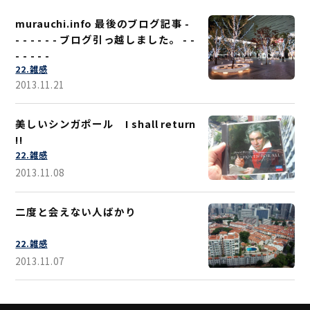
murauchi.info 最後のブログ記事 -
- - - - - - ブログ引っ越しました。 - -
- - - - -
22.雑感
2013.11.21
美しいシンガポール I shall return
!!
22.雑感
2013.11.08
二度と会えない人ばかり
22.雑感
2013.11.07