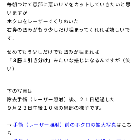
毎朝つけて患部に悪いＵＶをカットしていきたいと思
いますが
ホクロをレーザーでくりぬいた
右鼻の凹みがもう少しだけ埋まってくれれば嬉しいで
す。
せめてもう少しだけでも凹みが埋まれば
「
３勝１引き分け
」みたいな感じになるんですが（笑
い）
下の写真は
除去手術（レーザー照射）後、２１日経過した
９月２３日午後１０頃の患部の様子です。
→
手術（レーザー照射）前のホクロの拡大写真
はこち
ら