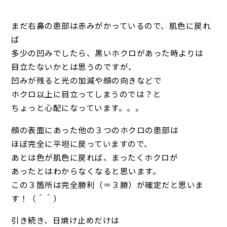
まだ右鼻の患部は赤みがかっているので、肌色に戻れ
ば
多少の凹みでしたら、黒いホクロがあった時よりは
目立たないかとは思うのですが、
凹みが残ると光の加減や顔の向きなどで
ホクロ以上に目立ってしまうのでは？と
ちょっと心配になっています。。。
顔の表面にあった他の３つのホクロの患部は
ほぼ完全に平坦に戻っていますので、
あとは色が肌色に戻れば、まったくホクロが
あったとはわからなくなると思います。
この３箇所は完全勝利（＝３勝）が確定だと思いま
す！（＾＾）
引き続き、日焼け止めだけは