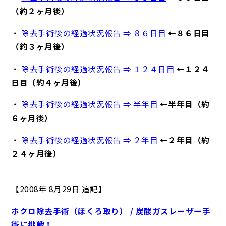
（約２ヶ月後）
・
除去手術後の経過状況報告 ⇒ ８６日目
←８６日目
（約３ヶ月後）
・
除去手術後の経過状況報告 ⇒ １２４日目
←１２４
日目（約４ヶ月後）
・
除去手術後の経過状況報告 ⇒ 半年目
←半年目（約
６ヶ月後）
・
除去手術後の経過状況報告 ⇒ ２年目
←２年目（約
２４ヶ月後）
【2008年 8月29日 追記】
ホクロ除去手術（ほくろ取り） / 炭酸ガスレーザー手
術に挑戦！