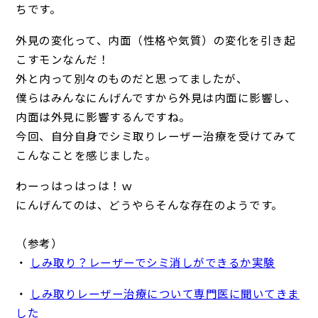
ちです。
外見の変化って、内面（性格や気質）の変化を引き起
こすモンなんだ！
外と内って別々のものだと思ってましたが、
僕らはみんなにんげんですから外見は内面に影響し、
内面は外見に影響するんですね。
今回、自分自身でシミ取りレーザー治療を受けてみて
こんなことを感じました。
わーっはっはっは！ｗ
にんげんてのは、どうやらそんな存在のようです。
（参考）
・
しみ取り？レーザーでシミ消しができるか実験
・
しみ取りレーザー治療について専門医に聞いてきま
した