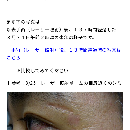
まず下の写真は
除去手術（レーザー照射）後、１３７時間経過した
３月３１日午前２時頃の患部の様子です。
手術（レーザー照射）後、１３時間経過時の写真は
こちら
※比較してみてください
↑参考：3/25 レーザー照射前 左の目尻近くのシミ