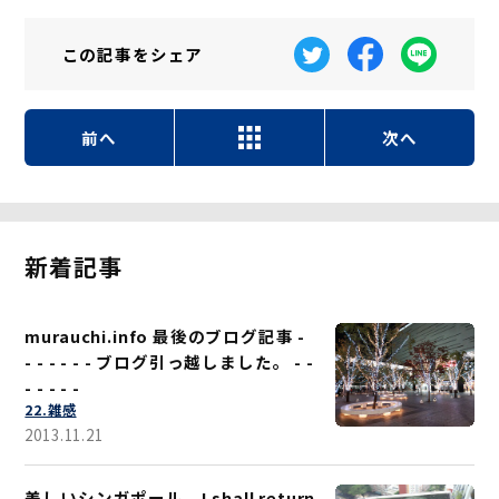
この記事を
シェア
前へ
次へ
新着記事
murauchi.info 最後のブログ記事 -
- - - - - - ブログ引っ越しました。 - -
- - - - -
22.雑感
2013.11.21
美しいシンガポール I shall return