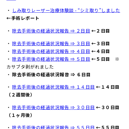
・
しみ取りレーザー治療体験談 - “シミ取り”しました
←手術レポート
・
除去手術後の経過状況報告 ⇒ ２日目
←２日目
・
除去手術後の経過状況報告 ⇒ ３日目
←３日目
・
除去手術後の経過状況報告 ⇒ ４日目
←４日目
・
除去手術後の経過状況報告 ⇒ ５日目
←５日目
※
カサブタ剥がれました
・
除去手術後の経過状況報告 ⇒ ６日目
・
除去手術後の経過状況報告 ⇒ １４日目
←１４日目
（２週間後）
・
除去手術後の経過状況報告 ⇒ ３０日目
←３０日目
（１ヶ月後）
・
除去手術後の経過状況報告 ⇒ ５５日目
←５５日目