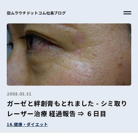
旧ムラウチドットコム社長ブログ
2008.03.31
ガーゼと絆創膏もとれました - シミ取り
レーザー治療 経過報告 ⇒ ６日目
16.健康・ダイエット