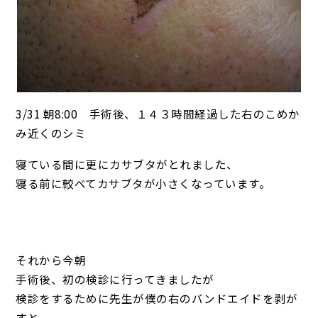
3/31 朝8:00 手術後、１４３時間経過した右のこめか
み近くのシミ
寝ている間に更にカサブタがとれました、
寝る前に較べてカサブタが小さくなっています。
それから今朝
手術後、初の検診に行ってきましたが
検診をするために先生が僕の右のバンドエイドを剥が
すと、