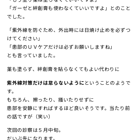
「ガーゼと絆創膏も使わなくていいですよ」とのこと
でした。
「紫外線を防ぐため、外出時には日焼け止めを必ずつ
けてください」
「患部のＵＶケアだけは必ずお願いしますね」
とも言っていました。
薬も塗らず、絆創膏を貼らなくてもよい代わりに
紫外線対策だけは怠らないように
ということのようで
す。
もちろん、擦ったり、掻いたりせずに
患部を安静にすればするほど良いそうです。当たり前
の話ですが（笑い）
次回の診察は５月中旬。
だいぶ先になります。