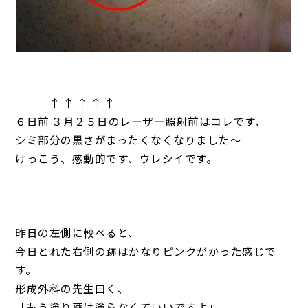
↑ ↑ ↑ ↑ ↑
６日前 ３月２５日のレーザー照射前はコレです、
シミ部分の黒さがまったくなくなりました～
けっこう、感動的です、ウレシイです。
昨日の左側に較べると、
今日とれた右側の跡はかなりピンクがかった感じで
す。
形成外科の先生曰く、
「もう塗り薬は塗らなくていいですよ」