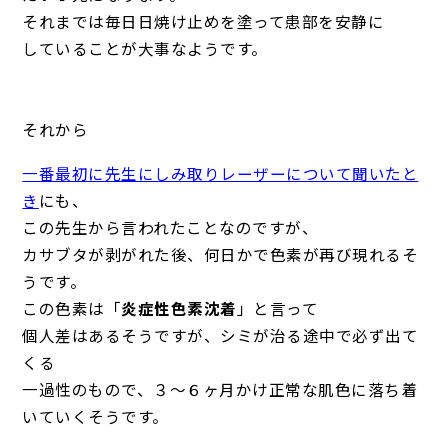
それまでは毎日日焼け止めを塗って患部を安静に
していることが大事なようです。
それから
一番最初に先生にしみ取りレーザーについて聞いたと
き
にも、
この先生から言われたことなのですが、
カサブタが剥がれた後、何日かで色素が再び現れるそ
うです。
この色素は「
炎症性色素沈着
」と言って
個人差はあるそうですが、シミが治る途中で必ず出て
くる
一過性のもので、３～６ヶ月かけ正常な肌色に落ち着
いていくそうです。