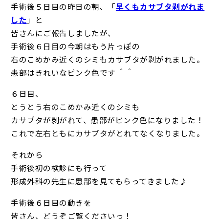
手術後５日目の昨日の朝、「
早くもカサブタ剥がれま
した
」と
皆さんにご報告しましたが、
手術後６日目の今朝はもう片っぽの
右のこめかみ近くのシミもカサブタが剥がれました。
患部はきれいなピンク色です ＾＾
６日目、
とうとう右のこめかみ近くのシミも
カサブタが剥がれて、患部がピンク色になりました！
これで左右ともにカサブタがとれてなくなりました。
それから
手術後初の検診にも行って
形成外科の先生に患部を見てもらってきました♪
手術後６日目の動きを
皆さん、どうぞご覧くださいっ！