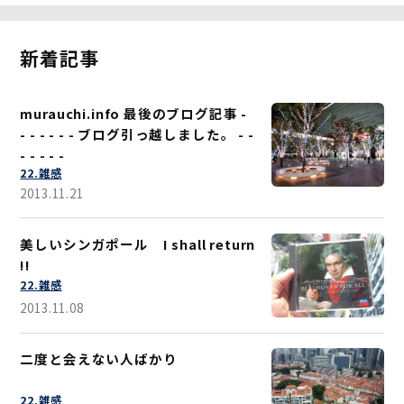
新着記事
murauchi.info 最後のブログ記事 -
- - - - - - ブログ引っ越しました。 - -
- - - - -
22.雑感
2013.11.21
美しいシンガポール I shall return
!!
22.雑感
2013.11.08
二度と会えない人ばかり
22.雑感