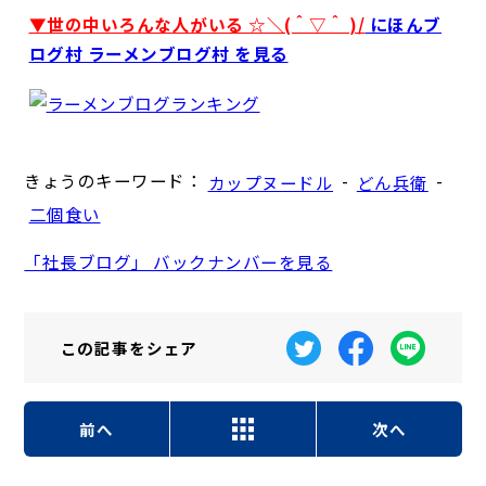
▼世の中いろんな人がいる ☆＼(＾▽＾ )/
にほんブ
ログ村 ラーメンブログ村 を見る
きょうのキーワード：
-
-
カップヌードル
どん兵衛
二個食い
「社長ブログ」 バックナンバーを見る
この記事を
シェア
前へ
次へ