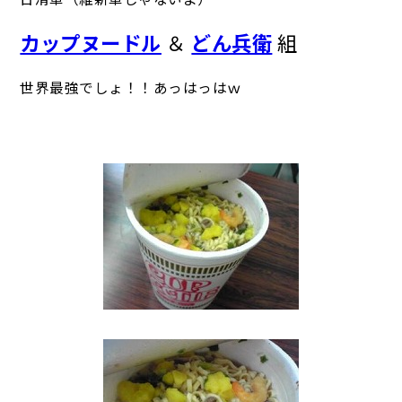
カップヌードル
＆
どん兵衛
組
世界最強でしょ！！あっはっはｗ