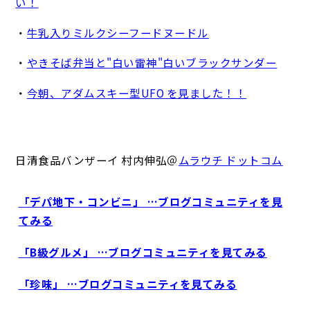
い！
・
牛乳入りミルクシーフードヌードル
・
やきそば弁当と"白い雷神"白いブラックサンダー
・
今朝、アダムスキー型UFO を見ました！！
日清食品バンザーイ 村内伸弘＠
ムラウチ ドットコム
「デパ地下・コンビニ」 …ブログコミュニティを見
てみる
「B級グルメ」 …ブログコミュニティを見てみる
「珍味」 …ブログコミュニティを見てみる