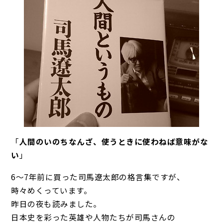
「
人間のいのちなんざ、使うときに使わねば意味がな
い
」
6～7年前に買った司馬遼太郎の格言集ですが、
時々めくっています。
昨日の夜も読みました。
日本史を彩った英雄や人物たちが司馬さんの