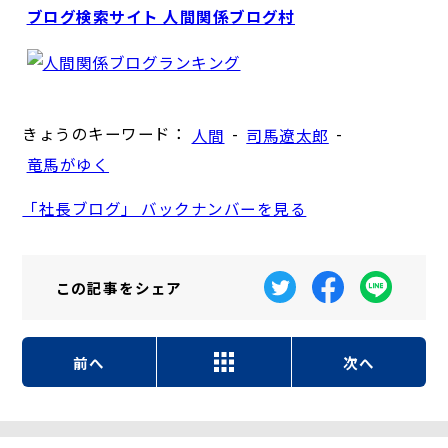
ブログ検索サイト 人間関係ブログ村
きょうのキーワード：
-
-
人間
司馬遼太郎
竜馬がゆく
「社長ブログ」 バックナンバーを見る
この記事を
シェア
前へ
次へ