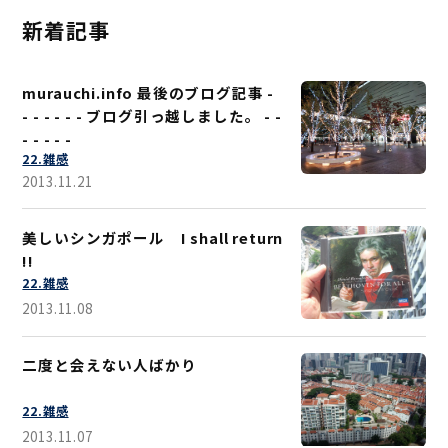
新着記事
murauchi.info 最後のブログ記事 -
- - - - - - ブログ引っ越しました。 - -
- - - - -
22.雑感
2013.11.21
美しいシンガポール I shall return
!!
22.雑感
2013.11.08
二度と会えない人ばかり
22.雑感
2013.11.07