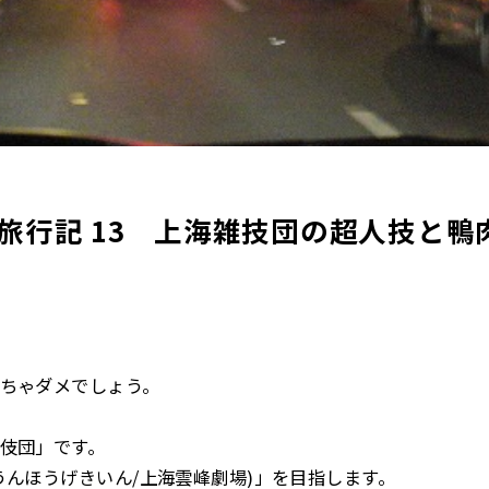
旅行記 13 上海雑技団の超人技と鴨
ちゃダメでしょう。
伎団」です。
うんほうげきいん/上海雲峰劇場)」を目指します。