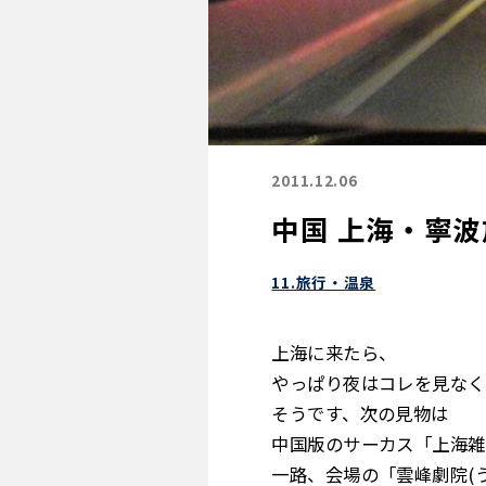
2011.12.06
中国 上海・寧波
11.旅行・温泉
上海に来たら、
やっぱり夜はコレを見なく
そうです、次の見物は
中国版のサーカス「上海雑
一路、会場の「雲峰劇院(