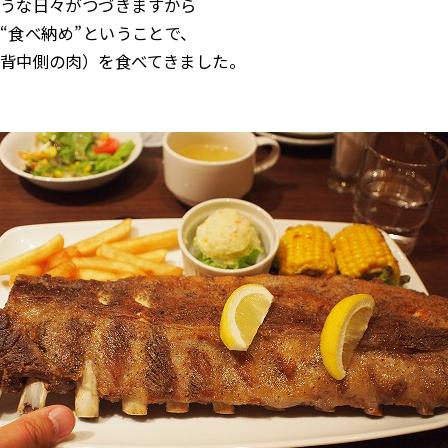
うな日々がつづきますから
“食べ納め”ということで、
背中側の肉）を食べてきました。