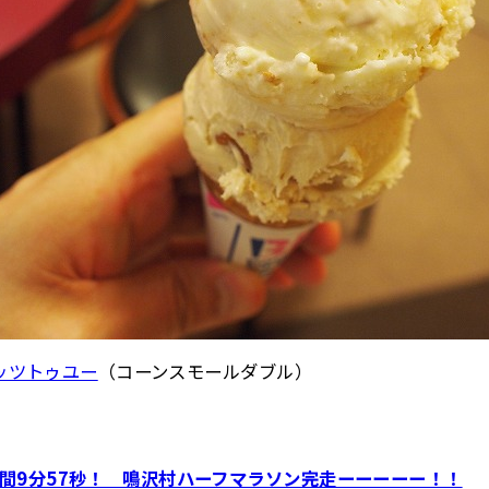
ッツトゥユー
（コーンスモールダブル）
！ 2時間9分57秒！ 鳴沢村ハーフマラソン完走ーーーーー！！