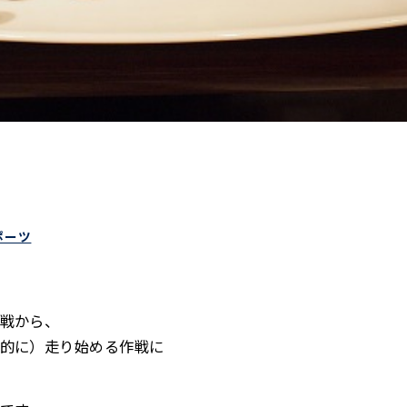
ポーツ
戦から、
的に）走り始める作戦に