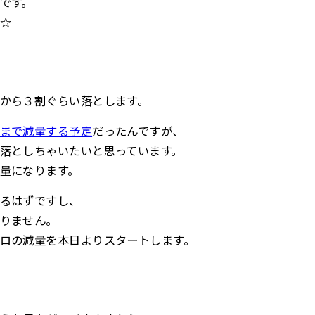
です。
☆
から３割ぐらい落とします。
まで減量する予定
だったんですが、
落としちゃいたいと思っています。
量になります。
るはずですし、
りません。
ロの減量を本日よりスタートします。