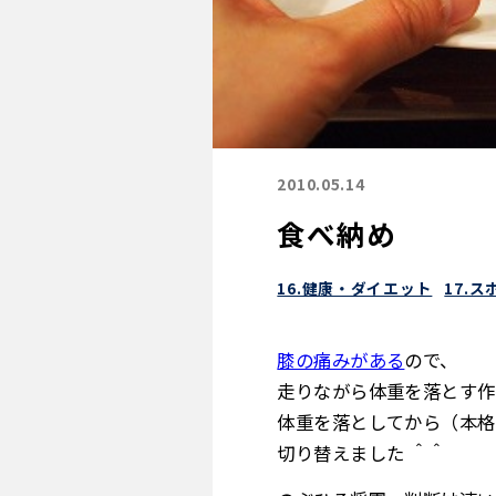
2010.05.14
食べ納め
16.健康・ダイエット
17.ス
膝の痛みがある
ので、
走りながら体重を落とす作
体重を落としてから（本格
切り替えました ＾＾