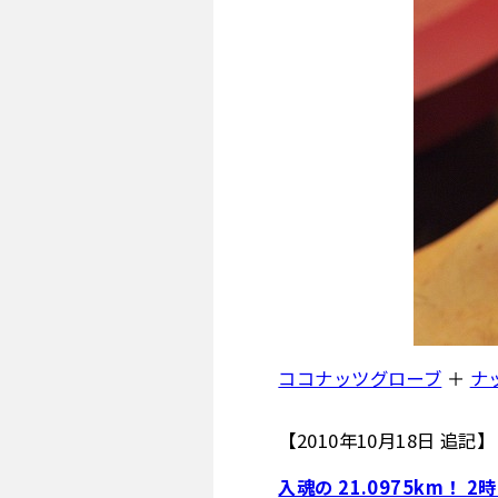
ココナッツグローブ
＋
ナ
【2010年10月18日 追記】
入魂の 21.0975km