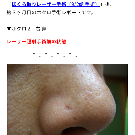
「
ほくろ取りレーザー手術
（9/2朝 手術）
」後、
約３ヶ月目のホクロ手術レポートです。
▼ホクロ２ - 右 鼻
レーザー照射手術前の状態
↑ ↓ ↑ ↓ ↑ ↓ ↑ ↓