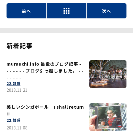
前へ
次へ
新着記事
murauchi.info 最後のブログ記事 -
- - - - - - ブログ引っ越しました。 - -
- - - - -
22.雑感
2013.11.21
美しいシンガポール I shall return
!!
22.雑感
2013.11.08