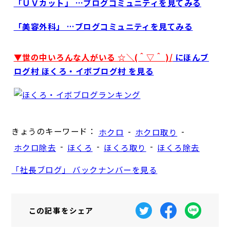
「ＵＶカット」 …ブログコミュニティを見てみる
「美容外科」 …ブログコミュニティを見てみる
▼世の中いろんな人がいる ☆＼(＾▽＾ )/
にほんブ
ログ村 ほくろ・イボブログ村 を見る
きょうのキーワード：
-
-
ホクロ
ホクロ取り
-
-
-
ホクロ除去
ほくろ
ほくろ取り
ほくろ除去
「社長ブログ」 バックナンバーを見る
この記事を
シェア