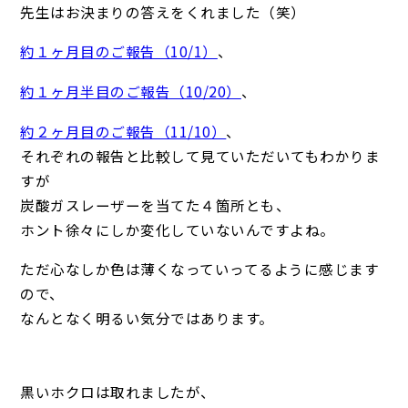
先生はお決まりの答えをくれました（笑）
約１ヶ月目のご報告（10/1）
、
約１ヶ月半目のご報告（10/20）
、
約２ヶ月目のご報告（11/10）
、
それぞれの報告と比較して見ていただいてもわかりま
すが
炭酸ガスレーザーを当てた４箇所とも、
ホント徐々にしか変化していないんですよね。
ただ心なしか色は薄くなっていってるように感じます
ので、
なんとなく明るい気分ではあります。
黒いホクロは取れましたが、