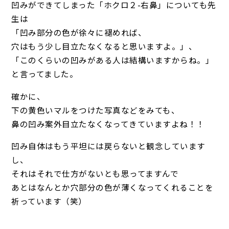
凹みができてしまった「ホクロ２-右鼻」についても先
生は
「凹み部分の色が徐々に褪めれば、
穴はもう少し目立たなくなると思いますよ。」、
「このくらいの凹みがある人は結構いますからね。」
と言ってました。
確かに、
下の黄色いマルをつけた写真などをみても、
鼻の凹み案外目立たなくなってきていますよね！！
凹み自体はもう平坦には戻らないと観念しています
し、
それはそれで仕方がないとも思ってますんで
あとはなんとか穴部分の色が薄くなってくれることを
祈っています（笑）