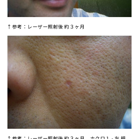
↑参考：レーザー照射後 約３ヶ月
↑参考：レーザー照射後 約３ヶ月 ホクロ１ - 左 頬