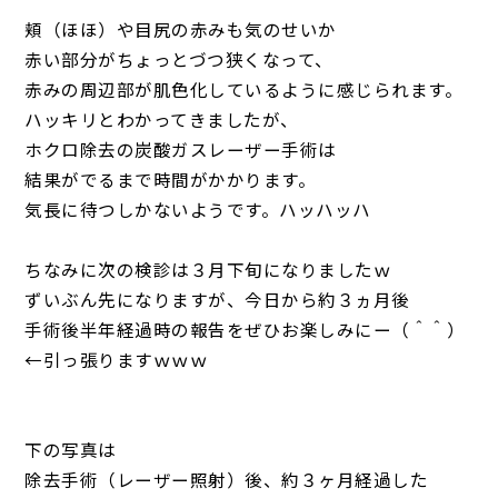
頬（ほほ）や目尻の赤みも気のせいか
赤い部分がちょっとづつ狭くなって、
赤みの周辺部が肌色化しているように感じられます。
ハッキリとわかってきましたが、
ホクロ除去の炭酸ガスレーザー手術は
結果がでるまで時間がかかります。
気長に待つしかないようです。ハッハッハ
ちなみに次の検診は３月下旬になりましたｗ
ずいぶん先になりますが、今日から約３ヵ月後
手術後半年経過時の報告をぜひお楽しみにー（＾＾）
←引っ張りますｗｗｗ
下の写真は
除去手術（レーザー照射）後、約３ヶ月経過した