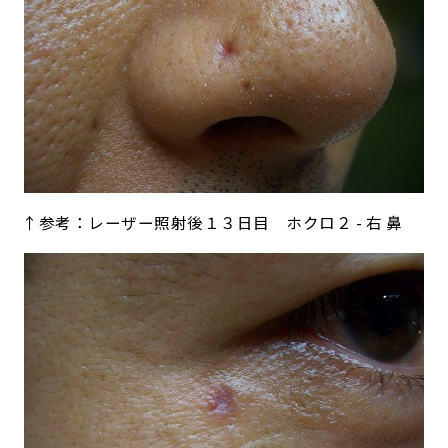
↑参考：レーザー照射後１３日目 ホクロ２ - 右 鼻