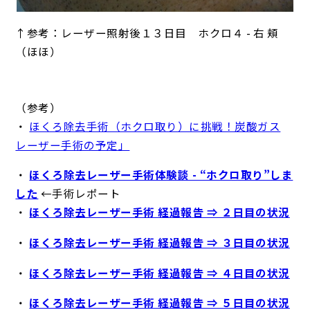
↑参考：レーザー照射後１３日目 ホクロ４ - 右 頬
（ほほ）
（参考）
・
ほくろ除去手術（ホクロ取り）に挑戦！炭酸ガス
レーザー手術の予定」
・
ほくろ除去レーザー手術体験談 - “ホクロ取り”しま
した
←手術レポート
・
ほくろ除去レーザー手術 経過報告 ⇒ ２日目の状況
・
ほくろ除去レーザー手術 経過報告 ⇒ ３日目の状況
・
ほくろ除去レーザー手術 経過報告 ⇒ ４日目の状況
・
ほくろ除去レーザー手術 経過報告 ⇒ ５日目の状況