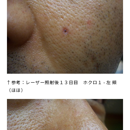
↑参考：レーザー照射後１３日目 ホクロ１ - 左 頬
（ほほ）