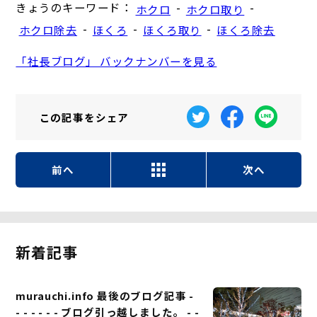
きょうのキーワード：
-
-
ホクロ
ホクロ取り
-
-
-
ホクロ除去
ほくろ
ほくろ取り
ほくろ除去
「社長ブログ」 バックナンバーを見る
この記事を
シェア
前へ
次へ
新着記事
murauchi.info 最後のブログ記事 -
- - - - - - ブログ引っ越しました。 - -