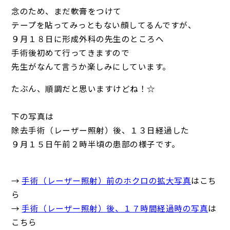
念のため、まだ軟膏をつけて
テープを貼ってみっともない顔してるんですが、
９月１８日に形成外科の先生のところへ
手術後初めて行ってきますので
先生がなんて言うか楽しみにしています。
たぶん、順調だと思いますけどね！☆
下の写真は
除去手術（レーザー照射）後、１３日経過した
９月１５日午前２時半頃の患部の様子です。
→
手術（レーザー照射）前のホクロの拡大写真
はこち
ら
→
手術（レーザー照射）後、１７時間経過時の写真
は
こちら