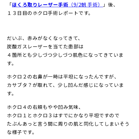
「
ほくろ取りレーザー手術
（9/2朝 手術）
」後、
１３日目のホクロ手術レポートです。
だいぶ、赤みがなくなってきて、
炭酸ガスレーザーを当てた患部は
４箇所とも少しづつ少しづつ肌色になってきていま
す。
ホクロ２の右鼻が一時は平坦になったんですが、
カサブタ？が取れて、少し凹んだ感じになっていま
す。
ホクロ４の右頬もやや凹み気味、
ホクロ１とホクロ３はすでにかなり平坦ですので
たぶんあっと言う間に周りの肌と同化してしまいそう
な様子です。