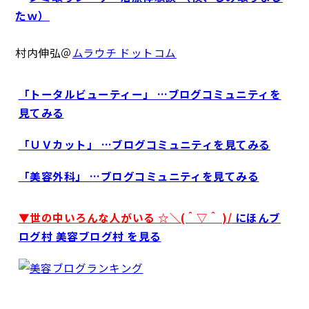
たｗ）
村内伸弘＠
ムラウチ ドットコム
「トータルビューティー」 …ブログコミュニティを
見てみる
「ＵＶカット」 …ブログコミュニティを見てみる
「美容外科」 …ブログコミュニティを見てみる
▼世の中いろんな人がいる ☆＼(＾▽＾ )/
にほんブ
ログ村 美容ブログ村 を見る