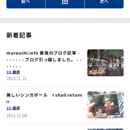
前へ
次へ
新着記事
murauchi.info 最後のブログ記事 -
- - - - - - ブログ引っ越しました。 - -
- - - - -
22.雑感
2013.11.21
美しいシンガポール I shall return
!!
22.雑感
2013.11.08