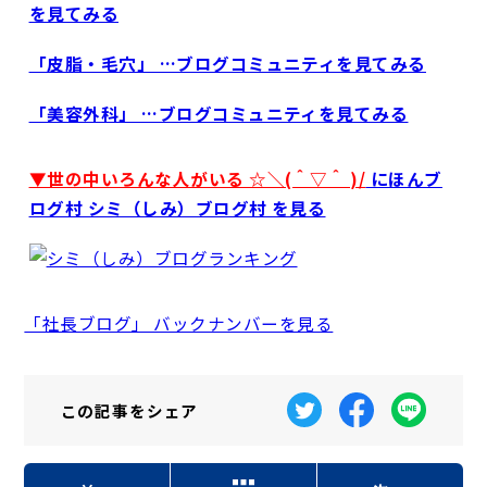
を見てみる
「皮脂・毛穴」 …ブログコミュニティを見てみる
「美容外科」 …ブログコミュニティを見てみる
▼世の中いろんな人がいる ☆＼(＾▽＾ )/
にほんブ
ログ村 シミ（しみ）ブログ村 を見る
「社長ブログ」 バックナンバーを見る
この記事を
シェア