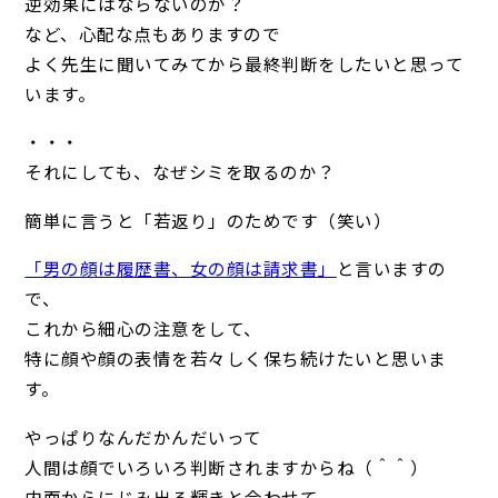
逆効果にはならないのか？
など、心配な点もありますので
よく先生に聞いてみてから最終判断をしたいと思って
います。
・・・
それにしても、なぜシミを取るのか？
簡単に言うと「若返り」のためです（笑い）
「男の顔は履歴書、女の顔は請求書」
と言いますの
で、
これから細心の注意をして、
特に顔や顔の表情を若々しく保ち続けたいと思いま
す。
やっぱりなんだかんだいって
人間は顔でいろいろ判断されますからね（＾＾）
内面からにじみ出る輝きと合わせて