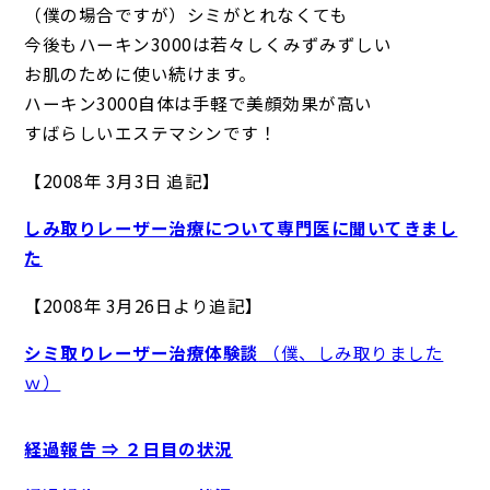
（僕の場合ですが）シミがとれなくても
今後もハーキン3000は若々しくみずみずしい
お肌のために使い続けます。
ハーキン3000自体は手軽で美顔効果が高い
すばらしいエステマシンです！
【2008年 3月3日 追記】
しみ取りレーザー治療について専門医に聞いてきまし
た
【2008年 3月26日より追記】
シミ取りレーザー治療体験談
（僕、しみ取りました
ｗ）
経過報告 ⇒ ２日目の状況