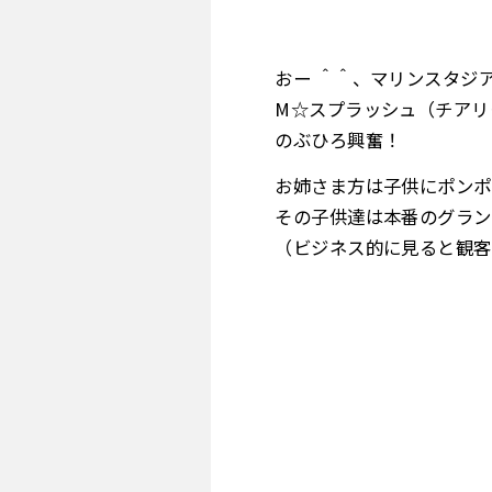
おー ＾＾、マリンスタジ
M☆スプラッシュ（チアリ
のぶひろ興奮！
お姉さま方は子供にポンポ
その子供達は本番のグラン
（ビジネス的に見ると観客