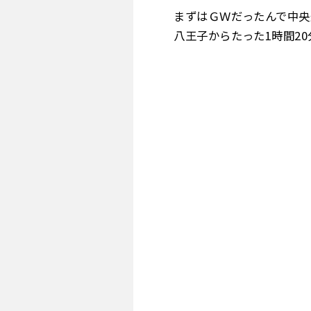
まずはＧＷだったんで中央
八王子からたった1時間2