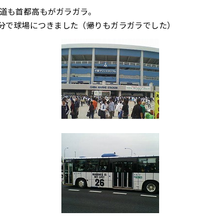
道も首都高もがガラガラ。
0分で球場につきました（帰りもガラガラでした）