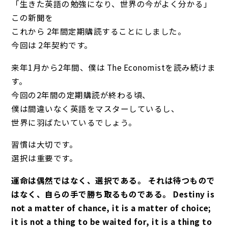
「生きた英語の勉強になり、世界の今がよく分かる」
この新聞を
これから 2年間定期購読することにしました。
今回は 2年契約です。
来年1月から2年間、僕は The Economistを読み続けま
す。
今回の2年間の定期購読が終わる頃、
僕は間違いなく英語をマスターしているし、
世界に羽ばたいているでしょう。
習慣は大切です。
選択は重要です。
運命は偶然ではなく、選択である。 それは待つもので
はなく、自らの手で勝ち取るものである。 Destiny is
not a matter of chance, it is a matter of choice;
it is not a thing to be waited for, it is a thing to