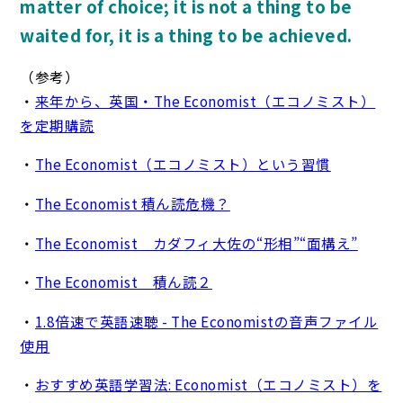
matter of choice; it is not a thing to be
waited for, it is a thing to be achieved.
（参考）
・
来年から、英国・The Economist（エコノミスト）
を定期購読
・
The Economist（エコノミスト）という習慣
・
The Economist 積ん読危機？
・
The Economist カダフィ大佐の“形相”“面構え”
・
The Economist 積ん読２
・
1.8倍速で英語速聴 - The Economistの音声ファイル
使用
・
おすすめ英語学習法: Economist（エコノミスト）を