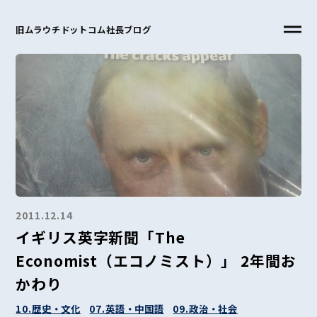
旧ムラウチドットコム社長ブログ
2011.12.14
イギリス英字新聞「The
Economist（エコノミスト）」 2年間お
かわり
10.歴史・文化
07.英語・中国語
09.政治・社会