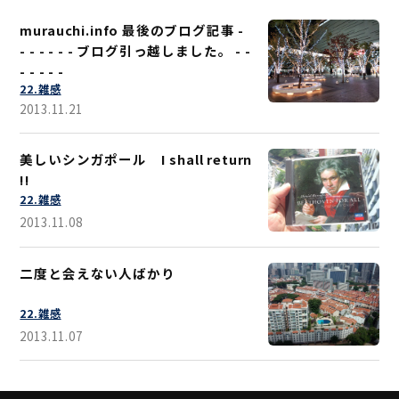
murauchi.info 最後のブログ記事 -
- - - - - - ブログ引っ越しました。 - -
- - - - -
22.雑感
2013.11.21
美しいシンガポール I shall return
!!
22.雑感
2013.11.08
二度と会えない人ばかり
22.雑感
2013.11.07