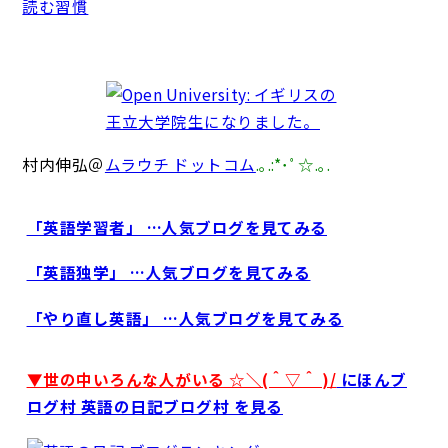
読む習慣
村内伸弘＠
ムラウチ ドットコム
.｡.:*･ﾟ☆.｡.
「英語学習者」 …人気ブログを見てみる
「英語独学」 …人気ブログを見てみる
「やり直し英語」 …人気ブログを見てみる
▼世の中いろんな人がいる ☆＼(＾▽＾ )/
にほんブ
ログ村 英語の日記ブログ村 を見る