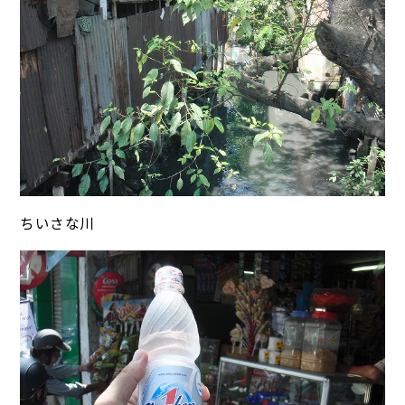
ちいさな川