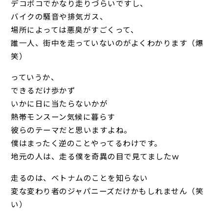
デコボコでかなり走りづらいですし、
バイクの騒音や排気ガス、
場所によっては悪臭がすごくって、
誰一人、街中を走っていないのがよくわかります（爆
笑）
っていうか、
できるだけ歩かず
いかに日に当たらないかが
熱帯モンスーン気候に暮らす
彼らのテーマだと思いますよね。
僕はまったく逆のことやってるわけです。
地元の人は、走る僕を奇異の目で見てましたｗ
走るのは、ベトナムのことを知らない
変な変わり者のジャパニーズだけかもしれません（笑
い）