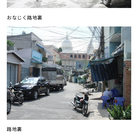
おなじく路地裏
路地裏