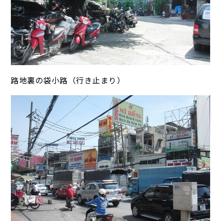
路地裏の袋小路（行き止まり）