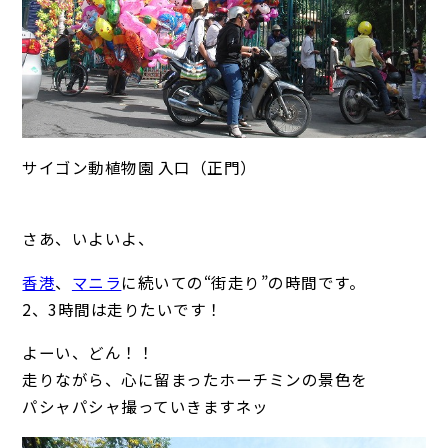
サイゴン動植物園 入口（正門）
さあ、いよいよ、
香港
、
マニラ
に続いての“街走り”の時間です。
2、3時間は走りたいです！
よーい、どん！！
走りながら、心に留まったホーチミンの景色を
パシャパシャ撮っていきますネッ