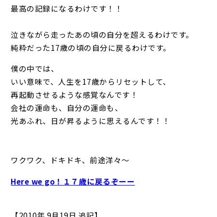
最高の記録になるわけです！！
泣きながら走ったあの頃の自分を超えるわけです。
純粋だった17歳の頃の自分に戻るわけです。
僕の中では、
いい意味で、人生を17歳からリセットして、
再起動させるような感覚なんです！
会社の運命も、自分の運命も、
光あふれ、日が昇るように思えるんです！！
ワクワク、ドキドキ、前途洋々～
Here we go！１７歳に戻るぞーー
【2010年 9月19日 追記】