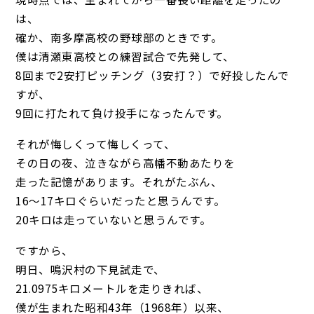
は、
確か、南多摩高校の野球部のときです。
僕は清瀬東高校との練習試合で先発して、
8回まで2安打ピッチング（3安打？）で好投したんで
すが、
9回に打たれて負け投手になったんです。
それが悔しくって悔しくって、
その日の夜、泣きながら高幡不動あたりを
走った記憶があります。それがたぶん、
16～17キロぐらいだったと思うんです。
20キロは走っていないと思うんです。
ですから、
明日、鳴沢村の下見試走で、
21.0975キロメートルを走りきれば、
僕が生まれた昭和43年（1968年）以来、