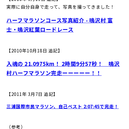
実際に自分自身で走って、写真を撮ってきました！
ハーフマラソンコース写真紹介 - 鳴沢村 富
士・鳴沢紅葉ロードレース
【2010年10月18日 追記】
入魂の 21.0975km！ 2時間9分57秒！ 鳴沢
村ハーフマラソン完走ーーーーー！！
【2011年 3月7日 追記】
三浦国際市民マラソン、自己ベスト 2:07:45で完走！
（参考）