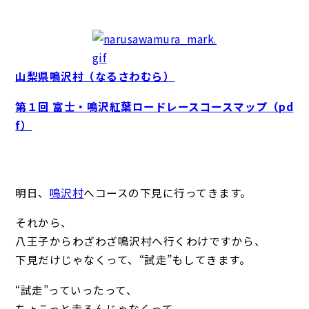
山梨県鳴沢村（なるさわむら）
第１回 富士・鳴沢紅葉ロードレースコースマップ（pd
f）
明日、
鳴沢村
へコースの下見に行ってきます。
それから、
八王子からわざわざ鳴沢村へ行くわけですから、
下見だけじゃなくって、“試走”もしてきます。
“試走”っていったって、
ちょこっと走るんじゃなくって、