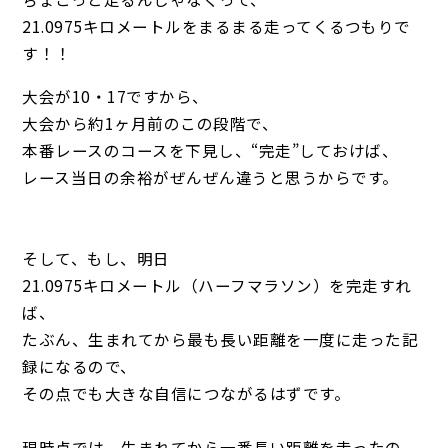
21.0975キロメートルをまるまる走ってくるつもりで
す！！
大会が10・17ですから、
大会から約1ヶ月前のこの段階で、
本番レースのコースを下見し、“完走”しておけば、
レース当日の余裕がぜんぜん違うと思うからです。
そして、もし、明日
21.0975キロメートル（ハーフマラソン）を完走すれ
ば、
たぶん、生まれてから最も長い距離を一度に走った記
録になるので、
その点でも大きな自信につながるはずです。
現時点では、生まれてから一番長い距離を走ったの