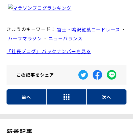
きょうのキーワード：
-
富士・鳴沢紅葉ロードレース
-
ハーフマラソン
ニューバランス
「社長ブログ」 バックナンバーを見る
この記事を
シェア
前へ
次へ
新着記事