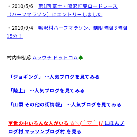
・2010/5/6
第1回 富士・鳴沢紅葉ロードレース
（ハーフマラソン）にエントリーしました
・2010/9/4
鳴沢村ハーフマラソン、制限時間 3時間
15分！
村内伸弘＠
ムラウチ ドットコム
♣
「ジョギング」 …人気ブログを見てみる
「陸上」 …人気ブログを見てみる
「山梨 その他の街情報」 …人気ブログを見てみる
▼世の中いろんな人がいる ☆＼(＾▽＾ )/
にほんブ
ログ村 マラソンブログ村 を見る