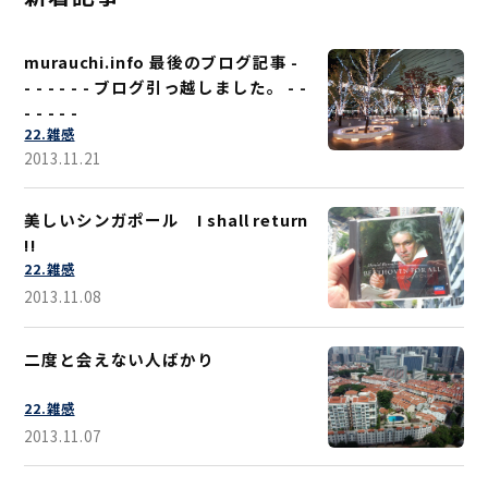
murauchi.info 最後のブログ記事 -
- - - - - - ブログ引っ越しました。 - -
- - - - -
22.雑感
2013.11.21
美しいシンガポール I shall return
!!
22.雑感
2013.11.08
二度と会えない人ばかり
22.雑感
2013.11.07