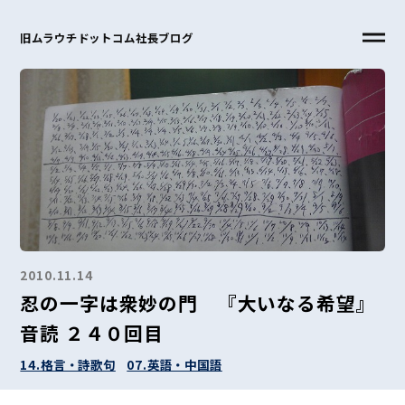
旧ムラウチドットコム社長ブログ
2010.11.14
忍の一字は衆妙の門 『大いなる希望』
音読 ２４０回目
14.格言・詩歌句
07.英語・中国語