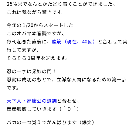
25％までなんとかたどり着くことができました。
これは我ながら驚きです。
今年の 1/20からスタートした
このオバマ本音読ですが、
毎朝起きた直後に、
腹筋（現在、40回）
と合わせて実
行してますが、
そろそろ 1周年を迎えます。
忍の一字は衆妙の門！
忍耐は成功のもとで、立派な人間になるための第一歩
です。
天下人・家康公の遺訓
と合わせ、
拳拳服膺していきます（＾０＾）
バカの一つ覚えでがんばります（爆笑）