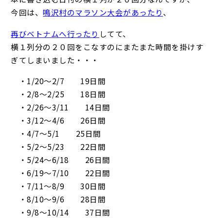
今回は、
鳴沢村のマラソン大会があったり
、
再びベトナムへ行ったり
してて、
横１列分の２０回をこなすのにまたまた時間を掛けす
ぎてしまいました・・・
・1/20～2/7 19日間
・2/8～2/25 18日間
・2/26～3/11 14日間
・3/12～4/6 26日間
・4/7～5/1 25日間
・5/2～5/23 22日間
・5/24～6/18 26日間
・6/19～7/10 22日間
・7/11～8/9 30日間
・8/10～9/6 28日間
・9/8～10/14 37日間