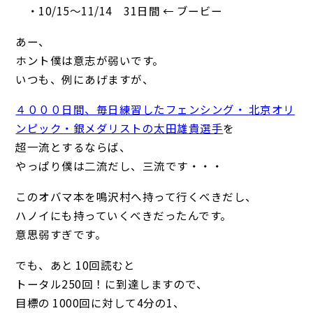
・10/15～11/14 31日間 ← ブービー
あー、
ホント僕は意志が弱いです。
いつも、例にあげますが、
４０００日間、毎日練習したフェンシング・ 北京オリ
ンピック・銀メダリストの太田雄貴選手
を
超一流とするならば、
やっぱり僕は二流だし、三流です・・・
このオバマ本を鳴沢村へ持って行くべきだし、
ハノイにも持っていくべきだったんです。
意思弱すぎです。
でも、あと 10回読むと
トータル250回！に到達しますので、
目標の 1000回に対して4分の1、