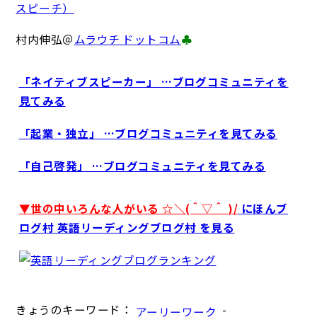
スピーチ）
村内伸弘＠
ムラウチ ドットコム
♣
「ネイティブスピーカー」 …ブログコミュニティを
見てみる
「起業・独立」 …ブログコミュニティを見てみる
「自己啓発」 …ブログコミュニティを見てみる
▼世の中いろんな人がいる ☆＼(＾▽＾ )/
にほんブ
ログ村 英語リーディングブログ村 を見る
きょうのキーワード：
-
アーリーワーク