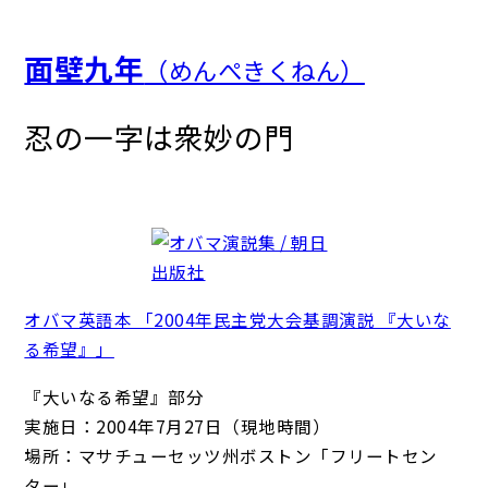
面壁九年
（めんぺきくねん）
忍の一字は衆妙の門
オバマ英語本 「2004年民主党大会基調演説 『大いな
る希望』」
『大いなる希望』部分
実施日：2004年7月27日（現地時間）
場所：マサチューセッツ州ボストン「フリートセン
ター」