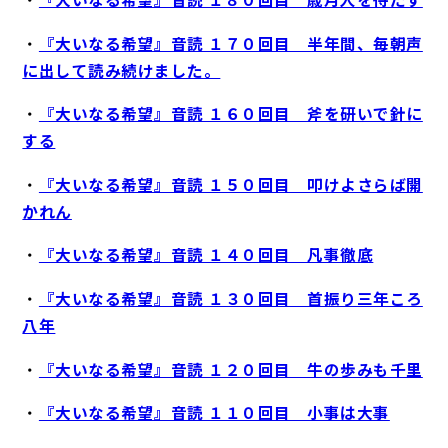
・
『大いなる希望』音読 １７０回目 半年間、毎朝声
に出して読み続けました。
・
『大いなる希望』音読 １６０回目 斧を研いで針に
する
・
『大いなる希望』音読 １５０回目 叩けよさらば開
かれん
・
『大いなる希望』音読 １４０回目 凡事徹底
・
『大いなる希望』音読 １３０回目 首振り三年ころ
八年
・
『大いなる希望』音読 １２０回目 牛の歩みも千里
・
『大いなる希望』音読 １１０回目 小事は大事