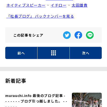
-
-
ネイティブスピーカー
イチロー
太田雄貴
「社長ブログ」 バックナンバーを見る
この記事を
シェア
前へ
次へ
新着記事
murauchi.info 最後のブログ記事 -
- - - - - - ブログ引っ越しました。 - -
- - - - -