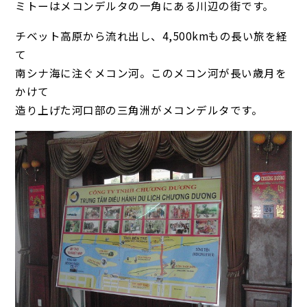
ミトーはメコンデルタの一角にある川辺の街です。
チベット高原から流れ出し、4,500kmもの長い旅を経
て
南シナ海に注ぐメコン河。このメコン河が長い歳月を
かけて
造り上げた河口部の三角洲がメコンデルタです。