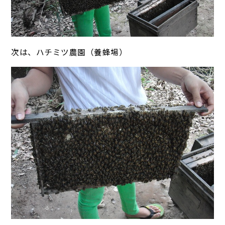
次は、ハチミツ農園（養蜂場）