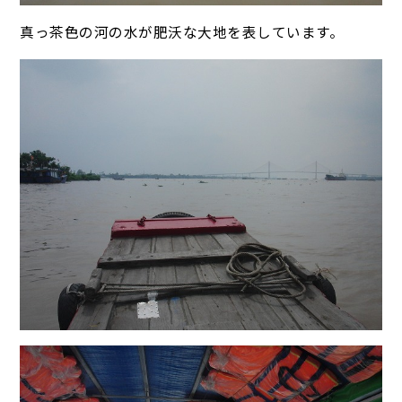
真っ茶色の河の水が肥沃な大地を表しています。