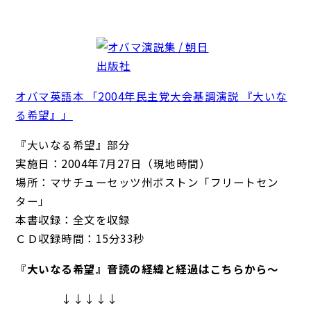
オバマ英語本 「2004年民主党大会基調演説 『大いな
る希望』」
『大いなる希望』部分
実施日：2004年7月27日（現地時間）
場所：マサチューセッツ州ボストン「フリートセン
ター」
本書収録：全文を収録
ＣＤ収録時間：15分33秒
『大いなる希望』音読の経緯と経過はこちらから～
↓↓↓↓↓