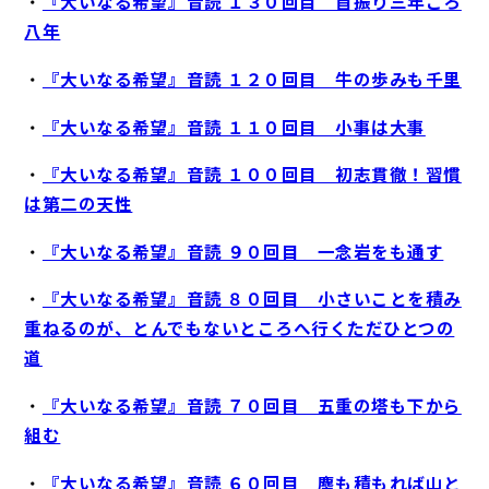
・
『大いなる希望』音読 １３０回目 首振り三年ころ
八年
・
『大いなる希望』音読 １２０回目 牛の歩みも千里
・
『大いなる希望』音読 １１０回目 小事は大事
・
『大いなる希望』音読 １００回目 初志貫徹！習慣
は第二の天性
・
『大いなる希望』音読 ９０回目 一念岩をも通す
・
『大いなる希望』音読 ８０回目 小さいことを積み
重ねるのが、とんでもないところへ行くただひとつの
道
・
『大いなる希望』音読 ７０回目 五重の塔も下から
組む
・
『大いなる希望』音読 ６０回目 塵も積もれば山と