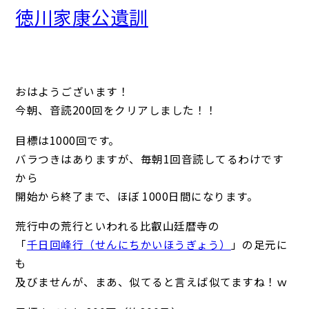
徳川家康公遺訓
おはようございます！
今朝、音読200回をクリアしました！！
目標は1000回です。
バラつきはありますが、毎朝1回音読してるわけです
から
開始から終了まで、ほぼ 1000日間になります。
荒行中の荒行といわれる比叡山廷暦寺の
「
千日回峰行（せんにちかいほうぎょう）
」の足元に
も
及びませんが、まあ、似てると言えば似てますね！ｗ