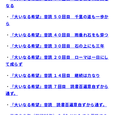
なる
・
『大いなる希望』音読 ５０回目 千里の道も一歩か
ら
・
『大いなる希望』音読 ４０回目 雨垂れ石をも穿つ
・
『大いなる希望』音読 ３０回目 石の上にも三年
・
『大いなる希望』音読 ２０回目 ローマは一日にし
て成らず
・
『大いなる希望』音読 １４回目 継続は力なり
・
『大いなる希望』音読 ７回目 読書百遍意自ずから
通ず。
・
『大いなる希望』音読 読書百遍意自ずから通ず。