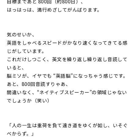
目標まであと 800回（約800日）、
はっはっは、満行めざしてがんばります。
気のせいか、
英語をしゃべるスピードがかなり速くなってきてる感
じがしています。
これだけしつこく、英文を繰り返し繰り返し音読して
いると、
脳ミソが、イヤでも “英語脳”になっちゃう感じです。
あと、800回音読すりゃあ、
間違いなく、“ネイティブスピーカー”の領域じゃない
でしょうか（笑い）
「人の一生は重荷を負て遠き道をゆくが如し、いそぐ
べからず。」