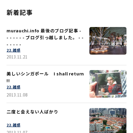
新着記事
murauchi.info 最後のブログ記事 -
- - - - - - ブログ引っ越しました。 - -
- - - - -
22.雑感
2013.11.21
美しいシンガポール I shall return
!!
22.雑感
2013.11.08
二度と会えない人ばかり
22.雑感
2013.11.07