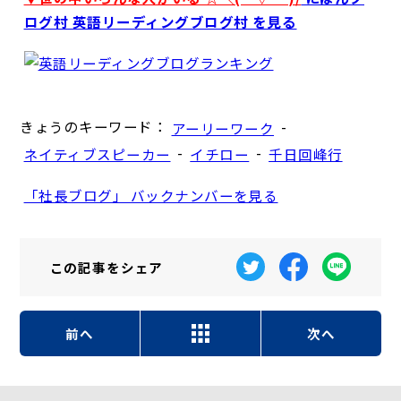
ログ村 英語リーディングブログ村 を見る
きょうのキーワード：
-
アーリーワーク
-
-
ネイティブスピーカー
イチロー
千日回峰行
「社長ブログ」 バックナンバーを見る
この記事を
シェア
前へ
次へ