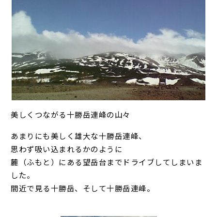
美しくつながる十勝岳連峰の山々
あまりにも美しく雄大な十勝岳連峰、
思わず吸い込まれるかのように
麓（ふもと）にある望岳台までドライブしてしまいま
した。
間近で見る十勝岳、そして十勝岳連峰。