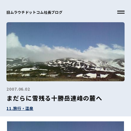
旧ムラウチドットコム社長ブログ
2007.06.02
まだらに雪残る十勝岳連峰の麓へ
11.旅行・温泉