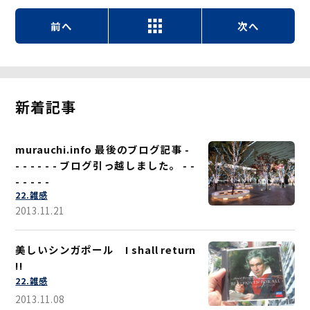
前へ
次へ
新着記事
murauchi.info 最後のブログ記事 -
- - - - - - ブログ引っ越しました。 - -
- - - - -
22.雑感
2013.11.21
美しいシンガポール I shall return
!!
22.雑感
2013.11.08