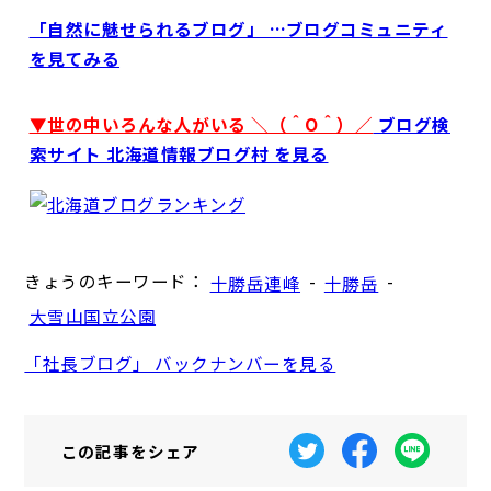
「自然に魅せられるブログ」 …ブログコミュニティ
を見てみる
▼世の中いろんな人がいる ＼（＾O＾）／
ブログ検
索サイト 北海道情報ブログ村 を見る
きょうのキーワード：
-
-
十勝岳連峰
十勝岳
大雪山国立公園
「社長ブログ」 バックナンバーを見る
この記事を
シェア