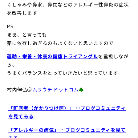
くしゃみや鼻水、鼻閉などのアレルギー性鼻炎の症状
を改善します
PS
まあ、と言っても
薬に依存し過ぎるのもよくないと思いますので
運動・栄養・休養の健康トライアングル
を重視しなが
ら、
うまくバランスをとっていきたいと思っています。
村内伸弘＠
ムラウチ ドットコム
♣
「町医者（かかりつけ医）」 …ブログコミュニティ
を見てみる
「アレルギーの病気」 …ブログコミュニティを見て
みる