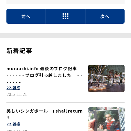
前へ
次へ
新着記事
murauchi.info 最後のブログ記事 -
- - - - - - ブログ引っ越しました。 - -
- - - - -
22.雑感
2013.11.21
美しいシンガポール I shall return
!!
22.雑感