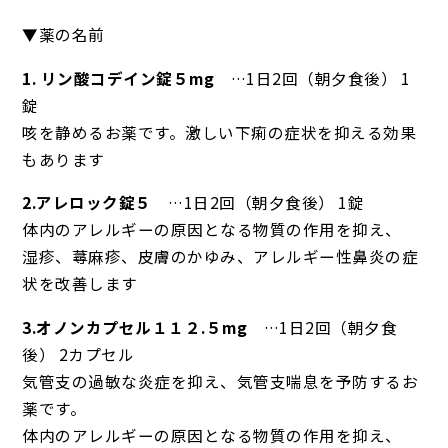
▼薬の名前
1. リン酸コデイン錠５mg
…1日2回（朝夕食後） 1
錠
咳を静めるお薬です。激しい下痢の症状を抑える効果
もあります
2.アレロック錠５
…1日2回（朝夕食後） 1錠
体内のアレルギーの原因となる物質の作用を抑え、
湿疹、蕁麻疹、皮膚のかゆみ、アレルギー性鼻炎の症
状を改善します
3.オノンカプセル１１２.５mg
…1日2回（朝夕食
後） 2カプセル
気管支の過敏な炎症を抑え、気管支喘息を予防するお
薬です。
体内のアレルギーの原因となる物質の作用を抑え、