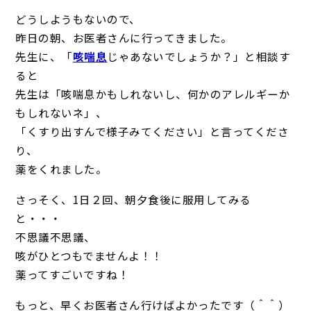
どうしようもないので、
昨日の朝、お医者さんに行ってきました。
先生に、「
咳喘息
じゃあないでしょうか？」と相談す
ると
先生は「咳喘息かもしれないし、何かのアレルギーか
もしれないネ」、
「くすり出すんで様子みてください」と言ってくださ
り、
薬をくれました。
さっそく、1日２回、朝夕食後に服用してみる
と・・・
不思議不思議、
咳がひとつもでませんよ！！
薬ってすごいですね！
もっと、早くお医者さん行けばよかったです（＾＾）