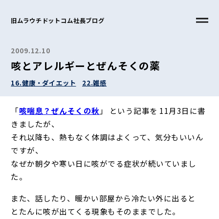
旧ムラウチドットコム社長ブログ
2009.12.10
咳とアレルギーとぜんそくの薬
16.健康・ダイエット
22.雑感
「
咳喘息？ぜんそくの秋
」 という記事を 11月3日に書
きましたが、
それ以降も、熱もなく体調はよくって、気分もいいん
ですが、
なぜか朝夕や寒い日に咳がでる症状が続いていまし
た。
また、話したり、暖かい部屋から冷たい外に出ると
とたんに咳が出てくる現象もそのままでした。