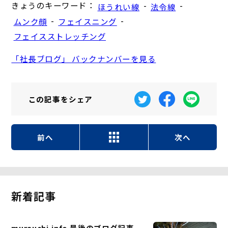
きょうのキーワード：
-
-
ほうれい線
法令線
-
-
ムンク顔
フェイスニング
フェイスストレッチング
「社長ブログ」 バックナンバーを見る
この記事を
シェア
前へ
次へ
新着記事
murauchi.info 最後のブログ記事 -