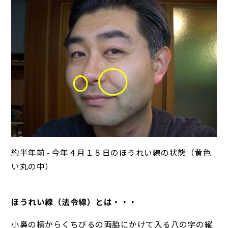
約半年前 - 今年４月１８日のほうれい線の状態（黄色
い丸の中）
ほうれい線（法令線）とは・・・
小鼻の横からくちびるの両脇にかけて入る八の字の縦