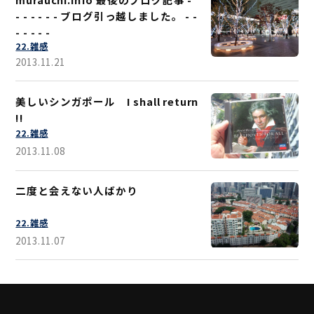
- - - - - - ブログ引っ越しました。 - -
- - - - -
22.雑感
2013.11.21
美しいシンガポール I shall return
!!
22.雑感
2013.11.08
二度と会えない人ばかり
22.雑感
2013.11.07