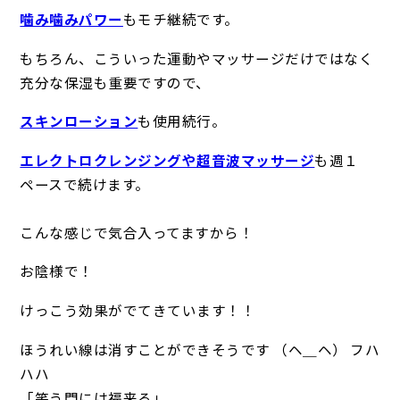
噛み噛みパワー
もモチ継続です。
もちろん、こういった運動やマッサージだけではなく
充分な保湿も重要ですので、
スキンローション
も使用続行。
エレクトロクレンジングや超音波マッサージ
も週１
ペースで続けます。
こんな感じで気合入ってますから！
お陰様で！
けっこう効果がでてきています！！
ほうれい線は消すことができそうです （ヘ＿ヘ） フハ
ハハ
「笑う門には福来る」