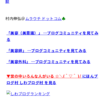
脚
村内伸弘＠
ムラウチ ドットコム
♣
「美容（美意識）」 …ブログコミュニティを見てみ
る
「美容師」 …ブログコミュニティを見てみる
「美容外科」 …ブログコミュニティを見てみる
▼世の中いろんな人がいる ☆＼(＾▽＾ )/
にほんブ
ログ村 しわブログ村 を見る