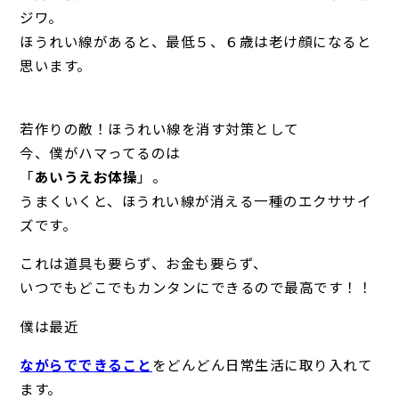
ジワ。
ほうれい線があると、最低５、６歳は老け顔になると
思います。
若作りの敵！ほうれい線を消す対策として
今、僕がハマってるのは
「
あいうえお体操
」。
うまくいくと、ほうれい線が消える一種のエクササイ
ズです。
これは道具も要らず、お金も要らず、
いつでもどこでもカンタンにできるので最高です！！
僕は最近
ながらでできること
をどんどん日常生活に取り入れて
ます。