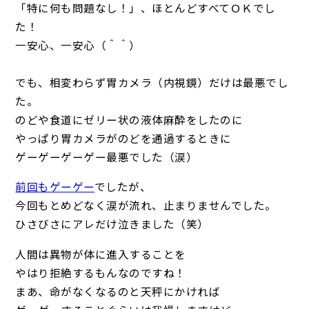
「特に何も問題なし！」、ほとんどすべてＯＫでし
た！
一安心、一安心（＾＾）
でも、相変わらず胃カメラ（内視鏡）だけは最悪でし
た。
のどや食道にゼリー状の液体麻酔をしたのに
やっぱり胃カメラがのどを通過するときに
ゲーゲーゲーゲー最悪でした（涙）
前回もゲーゲー
でしたが、
今回もとめどなく涙が流れ、止まりませんでした。
ひさびさにアレだけ泣きました（笑）
人間は異物が体に進入することを
やはり拒絶するもんなのですね！
まあ、命がなくなるのと天秤にかければ