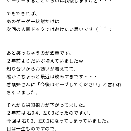
ゲーゲーすることぐらいは我慢しますけど・・・
でもできれば、
あのゲーゲー状態だけは
次回の人間ドックでは避けたい思いです（＾＾；
あと笑っちゃうのが酒量です。
２年前よりだいぶ増えていましたｗ
知り合いからお誘いが増えてて、
確かにちょっと最近は飲みすぎです・・・
看護婦さんに「今後はセーブしてください」と言われ
ちゃいました。
それから裸眼視力が下がってました。
２年前は 右0.4、左0.3だったのですが、
今回は 右0.2、左0.2になってしまっていました。
目は一生ものですので、