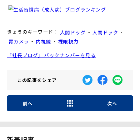
きょうのキーワード：
-
-
人間ドッグ
人間ドック
-
-
胃カメラ
内視鏡
裸眼視力
「社長ブログ」 バックナンバーを見る
この記事を
シェア
前へ
次へ
新着記事