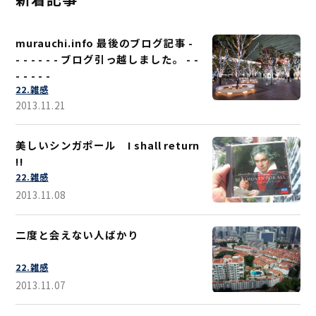
murauchi.info 最後のブログ記事 -
- - - - - - ブログ引っ越しました。 - -
- - - - -
22.雑感
2013.11.21
美しいシンガポール I shall return
!!
22.雑感
2013.11.08
二度と会えない人ばかり
22.雑感
2013.11.07