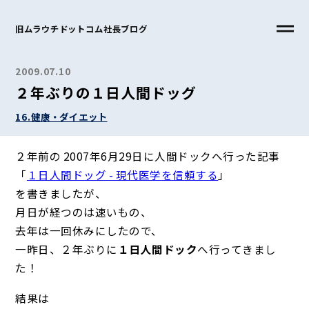
旧ムラウチドットコム社長ブログ
2009.07.10
２年ぶりの１日人間ドッグ
16.健康・ダイエット
２年前の 2007年6月29日に人間ドックへ行った記事
「
１日人間ドッグ - 現代医学を信頼する
」
を書きましたが、
月日が経つのは速いもの、
去年は一回休みにしたので、
一昨日、２年ぶりに
１日人間ドック
へ行ってきまし
た！
結果は