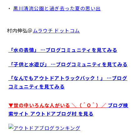
・
黒川清流公園と過ぎ去った夏の思い出
村内伸弘＠
ムラウチ ドットコム
「水の表情」 …ブログコミュニティを見てみる
「子供と水遊び」 …ブログコミュニティを見てみる
「なんでもアウトドアトラックバック！」 …ブログ
コミュニティを見てみる
▼世の中いろんな人がいる ＼（＾O＾）／
ブログ検
索サイト アウトドアブログ村 を見る