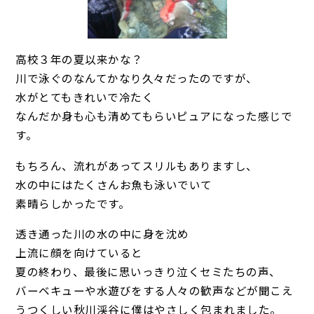
高校３年の夏以来かな？
川で泳ぐのなんてかなり久々だったのですが、
水がとてもきれいで冷たく
なんだか身も心も清めてもらいピュアになった感じで
す。
もちろん、流れがあってスリルもありますし、
水の中にはたくさんお魚も泳いでいて
素晴らしかったです。
透き通った川の水の中に身を沈め
上流に顔を向けていると
夏の終わり、最後に思いっきり泣くセミたちの声、
バーベキューや水遊びをする人々の歓声などが聞こえ
うつくしい秋川渓谷に僕はやさしく包まれました。