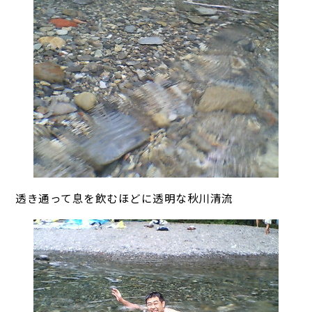
透き通って息を飲むほどに透明な秋川清流