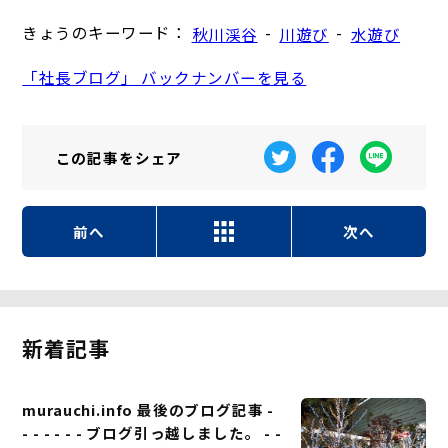
きょうのキーワード：
-
-
秋川渓谷
川遊び
水遊び
「社長ブログ」 バックナンバーを見る
この記事を
シェア
前へ
次へ
新着記事
murauchi.info 最後のブログ記事 -
- - - - - - ブログ引っ越しました。 - -