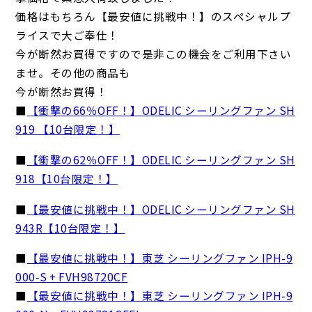
価格はもちろん【最安値に挑戦中！】のスペシャルプ
ライスで大ご奉仕！
今が断然お買得ですので是非この機会をご利用下さい
ませ。その他の商品も
今が断然お買得！
■
【衝撃の66％OFF！】ODELIC シーリングファン SH
919 【10台限定！】
■
【衝撃の62％OFF！】ODELIC シーリングファン SH
918【10台限定！】
■
【最安値に挑戦中！】ODELIC シーリングファン SH
943R【10台限定！】
■
【最安値に挑戦中！】東芝 シーリングファン IPH-9
000-S + FVH98720CF
■
【最安値に挑戦中！】東芝 シーリングファン IPH-9