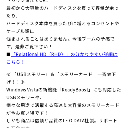
最初から大容量のハードディスクを買って容量が余っ
たり、
ハードディスク本体を買うたびに増えるコンセントや
ケーブル類に
悩まされることはありません。今後ブームの予感で
す。是非ご覧下さい！
■
「Relational HD（RHD）」の分かりやすい詳細は
こちら！
≪ 「USBメモリー」＆「メモリーカード」一斉値下
げ！！≫
Windows Vistaの新機能「ReadyBoost」にも対応した
USBメモリーや、
様々な用途で活躍する高速＆大容量のメモリーカード
が今お買い得です！
しかも商品は信頼と品質のI・O DATA社製。サポート