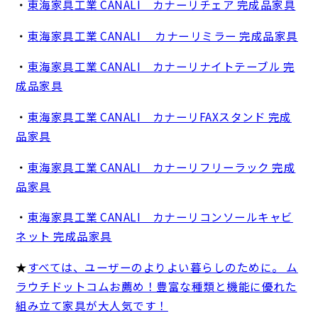
・
東海家具工業 CANALI カナーリチェア 完成品家具
・
東海家具工業 CANALI カナーリミラー 完成品家具
・
東海家具工業 CANALI カナーリナイトテーブル 完
成品家具
・
東海家具工業 CANALI カナーリFAXスタンド 完成
品家具
・
東海家具工業 CANALI カナーリフリーラック 完成
品家具
・
東海家具工業 CANALI カナーリコンソールキャビ
ネット 完成品家具
★
すべては、ユーザーのよりよい暮らしのために。 ム
ラウチドットコムお薦め！豊富な種類と機能に優れた
組み立て家具が大人気です！