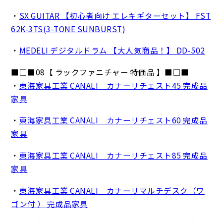
・
SX GUITAR 【初心者向け エレキギターセット】 FST
62K-3TS(3-TONE SUNBURST)
・
MEDELI デジタルドラム 【大人気商品！】 DD-502
■□■08【 ラックファニチャー 特価品 】■□■
・
東海家具工業 CANALI カナーリチェスト45 完成品
家具
・
東海家具工業 CANALI カナーリチェスト60 完成品
家具
・
東海家具工業 CANALI カナーリチェスト85 完成品
家具
・
東海家具工業 CANALI カナーリマルチデスク（ワ
ゴン付 ） 完成品家具