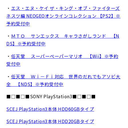
・
エス・エヌ・ケイ ザ・キング・オブ・ファイターズ
ネスツ編 NEOGEOオンラインコレクション 【PS2】※
予約受付中
・
ＭＴＯ サンエックス キャラさがしランド 【N
DS】※予約受付中
・
任天堂 スーパーペーパーマリオ 【Wii】※予約
受付中
・
任天堂 Ｗｉ－Ｆｉ対応 世界のだれでもアソビ大
全 【NDS】※予約受付中
■□■□■SONY PlayStation3■□■□■
SCEJ PlayStation3本体 HDD60GBタイプ
SCEJ PlayStation3本体 HDD20GBタイプ