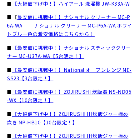
■
【大幅値下げ中！】ハイアール 洗濯機 JW-K33A-W
■【
最安値に挑戦中！】ナショナル クリーナー MC-P
6A-WA ナショナル クリーナー MC-P6A-WA ホワイ
トブルー色の激安価格はこちらから！
■
【最安値に挑戦中！】ナショナル スティッククリー
ナー MC-U37A-WA【5台限定！】
■
【最安値に挑戦中！】National オーブンレンジ NE-
SS23【3台限定！】
■
【最安値に挑戦中！】ZOJIRUSHI 炊飯器 NS-ND05
-WX【10台限定！】
■
【大幅値下げ中！】ZOJIRUSHI IH炊飯ジャー極め
炊き NP-HB10【10台限定！】
■
【大幅値下げ中！】ZOJIRUSHI IH炊飯ジャー極め