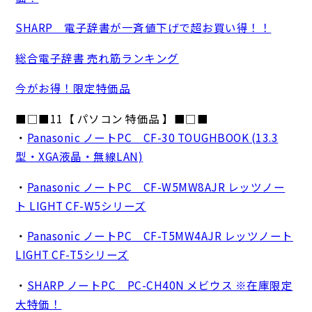
SHARP 電子辞書が一斉値下げで超お買い得！！
総合電子辞書 売れ筋ランキング
今がお得！限定特価品
■□■11【 パソコン 特価品 】■□■
・
Panasonic ノートPC CF-30 TOUGHBOOK (13.3
型・XGA液晶・無線LAN)
・
Panasonic ノートPC CF-W5MW8AJR レッツノー
ト LIGHT CF-W5シリーズ
・
Panasonic ノートPC CF-T5MW4AJR レッツノート
LIGHT CF-T5シリーズ
・
SHARP ノートPC PC-CH40N メビウス ※在庫限定
大特価！