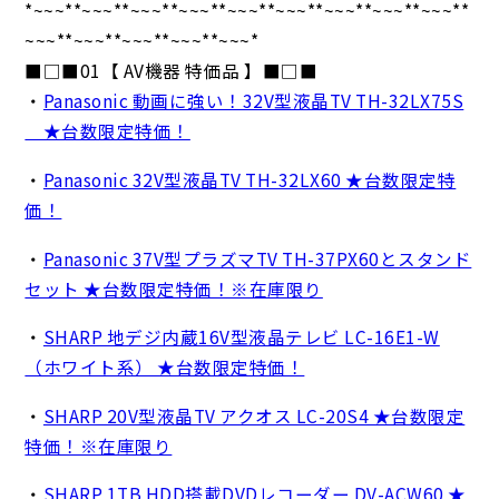
*~~~**~~~**~~~**~~~**~~~**~~~**~~~**~~~**~~~**
~~~**~~~**~~~**~~~**~~~*
■□■01【 AV機器 特価品 】■□■
・
Panasonic 動画に強い！32V型液晶TV TH-32LX75S
★台数限定特価！
・
Panasonic 32V型液晶TV TH-32LX60 ★台数限定特
価！
・
Panasonic 37V型プラズマTV TH-37PX60とスタンド
セット ★台数限定特価！※在庫限り
・
SHARP 地デジ内蔵16V型液晶テレビ LC-16E1-W
（ホワイト系） ★台数限定特価！
・
SHARP 20V型液晶TV アクオス LC-20S4 ★台数限定
特価！※在庫限り
・
SHARP 1TB HDD搭載DVDレコーダー DV-ACW60 ★