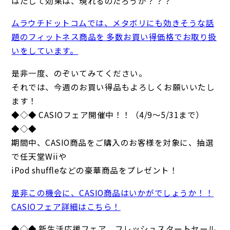
はたして効果は、現れるのだろうか？？？
ムラウチドットコムでは、メタボリにも効きそうな話
題のフィットネス商品を 多数お買い得価格でお取り扱
いをしています。
是非一度、のぞいてみてください。
それでは、今週のお買い得品もよろしくお願いいたし
ます！
◆◇◆ CASIOフェア開催中！！（4/9～5/31まで）
◆◇◆
期間中、CASIO商品をご購入のお客様を対象に、抽選
で任天堂Wiiや
iPod shuffleなどの豪華商品をプレゼント！
是非この機会に、CASIO商品はいかがでしょうか！！
CASIOフェア詳細はこちら！
◆◇◆ 新生活応援フェア フレッシュスタートセール