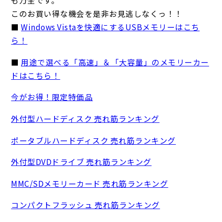
も万全です。
このお買い得な機会を是非お見逃しなくっ！！
■
Windows Vistaを快適にするUSBメモリーはこち
ら！
■
用途で選べる「高速」＆「大容量」のメモリーカー
ドはこちら！
今がお得！限定特価品
外付型ハードディスク 売れ筋ランキング
ポータブルハードディスク 売れ筋ランキング
外付型DVDドライブ 売れ筋ランキング
MMC/SDメモリーカード 売れ筋ランキング
コンパクトフラッシュ 売れ筋ランキング