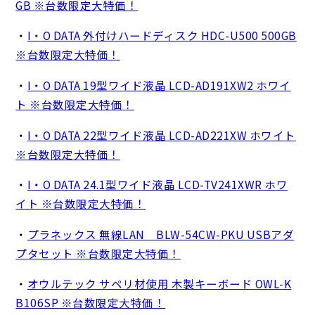
GB ※台数限定大特価！
・
I・O DATA 外付けハードディスク HDC-U500 500GB
※台数限定大特価！
・
I・O DATA 19型ワイド液晶 LCD-AD191XW2 ホワイ
ト ※台数限定大特価！
・
I・O DATA 22型ワイド液晶 LCD-AD221XW ホワイト
※台数限定大特価！
・
I・O DATA 24.1型ワイド液晶 LCD-TV241XWR ホワ
イト ※台数限定大特価！
・
プラネックス 無線LAN BLW-54CW-PKU USBアダ
プタセット ※台数限定大特価！
・
オウルテック サペリ材使用 木製キーボード OWL-K
B106SP ※台数限定大特価！