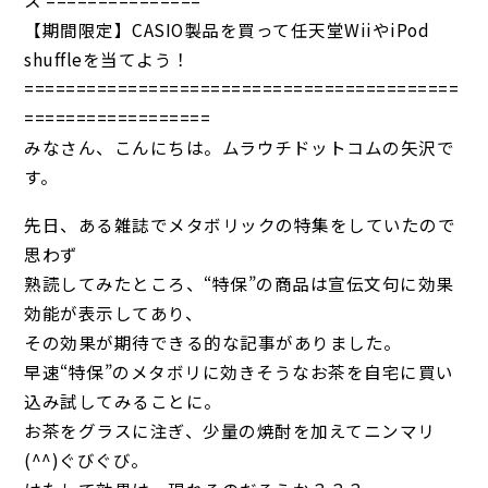
ス ===============
【期間限定】CASIO製品を買って任天堂WiiやiPod
shuffleを当てよう！
==========================================
==================
みなさん、こんにちは。ムラウチドットコムの矢沢で
す。
先日、ある雑誌でメタボリックの特集をしていたので
思わず
熟読してみたところ、“特保”の商品は宣伝文句に効果
効能が表示してあり、
その効果が期待できる的な記事がありました。
早速“特保”のメタボリに効きそうなお茶を自宅に買い
込み試してみることに。
お茶をグラスに注ぎ、少量の焼酎を加えてニンマリ
(^^)ぐびぐび。