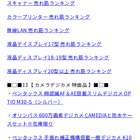
スキャナー 売れ筋ランキング
カラープリンター 売れ筋ランキング
無線LAN 売れ筋ランキング
液晶デイスプレイ17型 売れ筋ランキング
液晶ディスプレイ18-19型 売れ筋ランキング
液晶ディスプレイ20型以上 売れ筋ランキング
■□■13【 カメラデジカメ 特価品 】■□■
・
ペンタックス 顔認識AF＆AE搭載スリムデジカメ OP
TIO M30-S（シルバー）
・
オリンパス 600万画素デジカメ CAMEDIAと防水ケー
スセット※在庫限り
・
ペンタックス 手振れ補正機構搭載一眼デジカメ K10