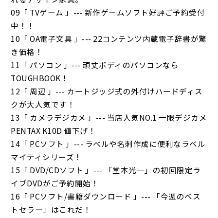
09「 TVゲーム 」--- 新作ゲームソフト好評ご予約受付
中！！
10「 OA電子文具 」--- 22コンテンツ内蔵電子辞書が驚
き価格！
11「 パソコン 」--- 頑丈ボディのパソコンなら
TOUGHBOOK！
12「 周辺 」--- カートジッジ式の外付けハードディス
クが大人気です！
13「 カメラデジカメ 」--- 当店人気NO.1 一眼デジカメ
PENTAX K10D 値下げ！
14「 PCソフト 」--- ラベルや名刺作成に便利なラベル
マイティシリーズ！
15「 DVD/CDソフト 」--- 「堂本光一」の初回限定ラ
イブDVDがご予約開始！
16「 PCソフト/書籍ダウンロード 」--- 「今週のベス
トセラー」はこれだ！