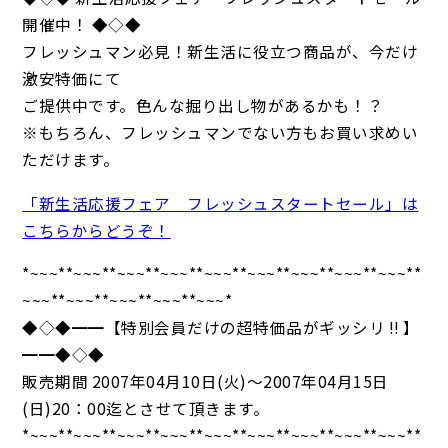
開催中！ ◆◇◆
フレッシュマン必見！新生活に役立つ商品が、今だけ
激安特価にて
ご提供中です。色んな掘り出し物があるかも！？
※もちろん、フレッシュマンでない方もお買い求めい
ただけます。
「新生活応援フェア フレッシュスタートセール」は
こちらからどうぞ！
*~~~**~~~**~~~**~~~**~~~**~~~**~~~**~~~**~~~**
~~~**~~~**~~~**~~~**~~~*
◆◇◆━━【特別会員だけの超特価品がギッシリ !! 】
━━◆◇◆
販売期間 2007年04月10日(火)～2007年04月15日
(日)20：00迄とさせて頂きます。
*~~~**~~~**~~~**~~~**~~~**~~~**~~~**~~~**~~~**