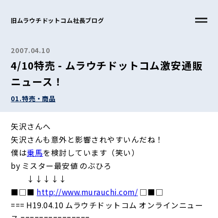
旧ムラウチドットコム社長ブログ
2007.04.10
4/10特売 - ムラウチドットコム激安通販
ニュース！
01.特売・商品
矢沢さんへ
矢沢さんも意外と影響されやすいんだね！
僕は
乗馬
を検討しています（笑い）
by ミスター最安値 のぶひろ
↓↓↓↓↓
■□■
http://www.murauchi.com/
□■□
=== H19.04.10 ムラウチドットコム オンラインニュー