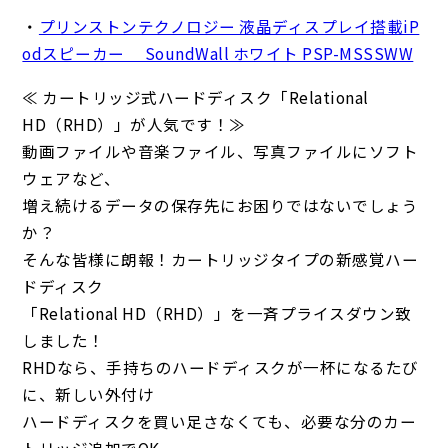
・
プリンストンテクノロジー 液晶ディスプレイ搭載iP
odスピーカー SoundWall ホワイト PSP-MSSSWW
≪ カートリッジ式ハードディスク「Relational
HD（RHD）」が人気です！≫
動画ファイルや音楽ファイル、写真ファイルにソフト
ウェアなど、
増え続けるデータの保存先にお困りではないでしょう
か？
そんな皆様に朗報！カートリッジタイプの新感覚ハー
ドディスク
「Relational HD（RHD）」を一斉プライスダウン致
しました！
RHDなら、手持ちのハードディスクが一杯になるたび
に、新しい外付け
ハードディスクを買い足さなくても、必要な分のカー
トリッジ追加でOK。