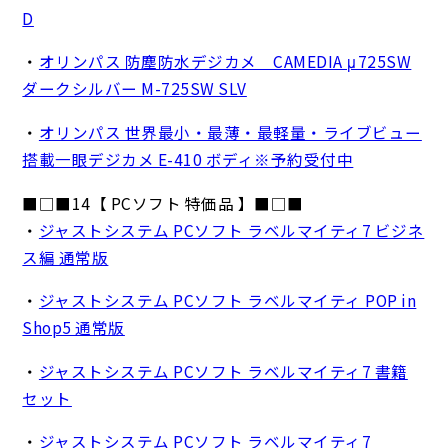
D
・
オリンパス 防塵防水デジカメ CAMEDIA μ725SW
ダークシルバー M-725SW SLV
・
オリンパス 世界最小・最薄・最軽量・ライブビュー
搭載一眼デジカメ E-410 ボディ※予約受付中
■□■14【 PCソフト 特価品 】■□■
・
ジャストシステム PCソフト ラベルマイティ7 ビジネ
ス編 通常版
・
ジャストシステム PCソフト ラベルマイティ POP in
Shop5 通常版
・
ジャストシステム PCソフト ラベルマイティ7 書籍
セット
・
ジャストシステム PCソフト ラベルマイティ7