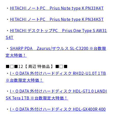
・
HITACHI ノートPC Prius Note type K PN33K4T
・
HITACHI ノートPC Prius Note type K PN34K5T
・
HITACHI デスクトップPC Prius One Type S AW31
S4T
・
SHARP PDA Zaurus/ザウルス SL-C3200 ※台数限
定大特価！
■□■12【 周辺 特価品 】■□■
・
I・O DATA 外付けハードディスク RHD2-U1.0T 1TB
※台数限定大特価！
・
I・O DATA 外付けハードディスク HDL-GT1.0 LANDI
SK Tera 1TB ※台数限定大特価！
・
I・O DATA 外付けハードディスク HDL-GX400R 400