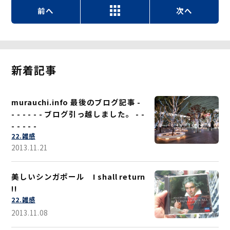
前へ
次へ
新着記事
murauchi.info 最後のブログ記事 -
- - - - - - ブログ引っ越しました。 - -
- - - - -
22.雑感
2013.11.21
美しいシンガポール I shall return
!!
22.雑感
2013.11.08