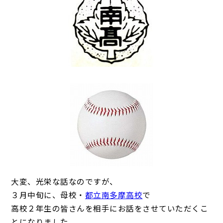
大変、光栄な話なのですが、
３月中旬に、母校・
都立南多摩高校
で
高校２年生の皆さんを相手にお話をさせていただくこ
とになりました。