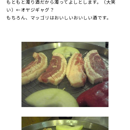
もともと濁り酒だから濁ってよしとします。（大笑
い）←オヤジギャグ？
もちろん、マッゴリはおいしいおいしい酒です。