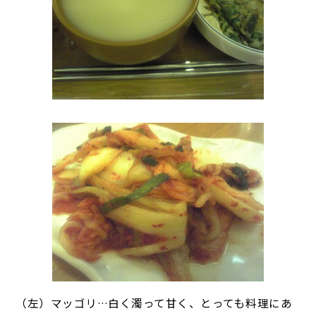
（左）マッゴリ…白く濁って甘く、とっても料理にあ