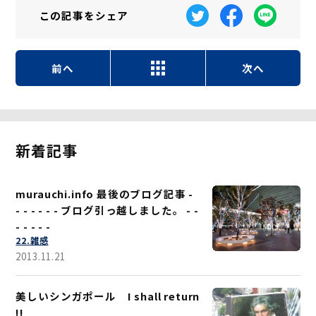
この記事を
シェア
前へ
次へ
新着記事
murauchi.info 最後のブログ記事 -
- - - - - - ブログ引っ越しました。 - -
- - - - -
22.雑感
2013.11.21
美しいシンガポール I shall return
!!