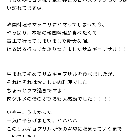
い訪れてますｗ）
韓国料理やマッコリにハマってしまった今、
やっぱり、本場の韓国料理が食べたくて
電車で行ってしまいました新大久保。
はるばる行ってかぶりつきましたサムギョプサル！！
生まれて初めてサムギョプサルを食べましたが、
それはそれはおいしい肉料理でした。
ちょっとウマ過ぎですよ！
肉グルメの僕のぶひろも大感動でした！！！！
いやー、うまかった
一気に平らげました、ハハハハ
このサムギョプサルが僕の胃袋に収まっていくまで
一瞬でしたよー