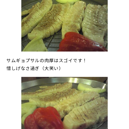
サムギョプサルの肉厚はスゴイです！
惜しげなさ過ぎ（大笑い）