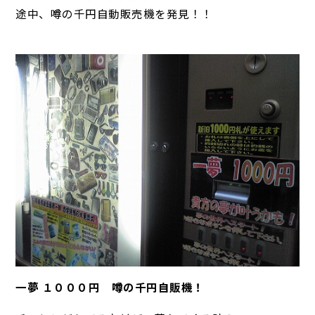
途中、噂の千円自動販売機を発見！！
一夢 １０００円 噂の千円自販機！