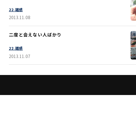
22.雑感
2013.11.08
二度と会えない人ばかり
22.雑感
2013.11.07