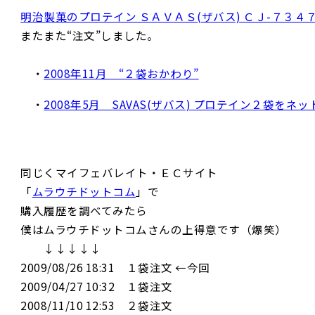
明治製菓のプロテイン ＳＡＶＡＳ(ザバス) ＣＪ-７３４
またまた“注文”しました。
・
2008年11月 “２袋おかわり”
・
2008年5月 SAVAS(ザバス) プロテイン２袋をネ
同じくマイフェバレイト・ＥＣサイト
「
ムラウチドットコム
」で
購入履歴を調べてみたら
僕はムラウチドットコムさんの上得意です（爆笑）
↓↓↓↓↓
2009/08/26 18:31 １袋注文 ←今回
2009/04/27 10:32 １袋注文
2008/11/10 12:53 ２袋注文