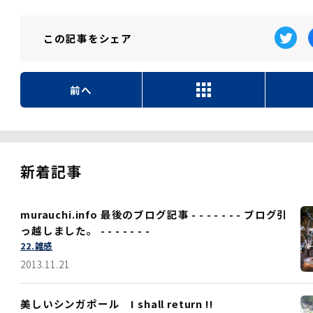
この記事を
シェア
前へ
新着記事
murauchi.info 最後のブログ記事 - - - - - - - ブログ引
っ越しました。 - - - - - - -
22.雑感
2013.11.21
美しいシンガポール I shall return !!