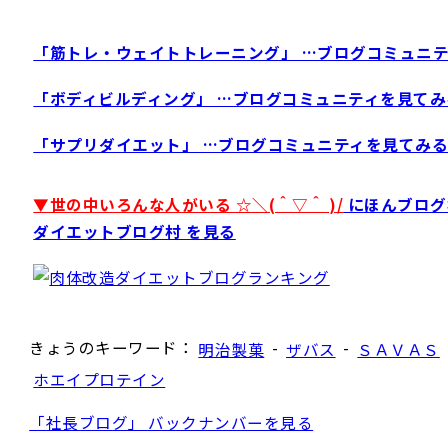
「筋トレ・ウェイトトレーニング」 …ブログコミュニ
「ボディビルディング」 …ブログコミュニティを見てみ
「サプリダイエット」 …ブログコミュニティを見てみ
▼世の中いろんな人がいる ☆＼(＾▽＾ )/
にほんブログ
ダイエットブログ村 を見る
きょうのキーワード：
-
-
明治製菓
ザバス
ＳＡＶＡＳ
ホエイプロテイン
「社長ブログ」 バックナンバーを見る