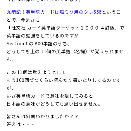
丸暗記！英単語カードは脳ミソ用のクレ556
というこ
とで、今まさに
「旺文社 カード英単語ターゲット１９００ ４訂版」で
英単語の勉強をしているのですが
Section１の 800単語のうち、
どうしても上の 11個の英単語（名詞）が覚えられませ
ん。
この 11個は覚えようとして
もう100回づつくらい読んだり書いたりしてるのです
が、
いざ英単語カードで意味を隠してみると
日本語の意味がどうしても思い出せません。
皆さんは何問わかりましたか？？
答えは・・・