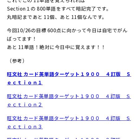
Section１の 800単語をすべて暗記完了です。
丸暗記まであと 11個、あと 11個なんです。
今回10/26の目標 600点に向かって今日は自宅でがん
ばってます！
あと 11単語！絶対に今日中に覚えます！！
（参考）
旺文社 カード英単語ターゲット１９００ ４訂版 Ｓ
ｅｃｔｉｏｎ１
旺文社 カード英単語ターゲット１９００ ４訂版 Ｓ
ｅｃｔｉｏｎ２
旺文社 カード英単語ターゲット１９００ ４訂版 Ｓ
ｅｃｔｉｏｎ３