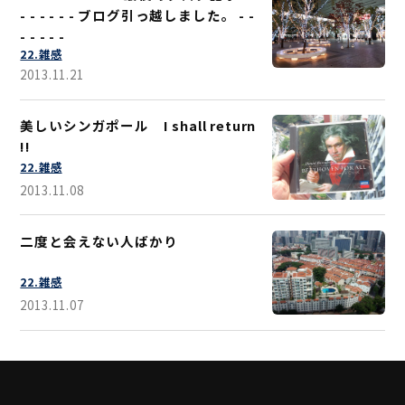
- - - - - - ブログ引っ越しました。 - -
- - - - -
22.雑感
2013.11.21
美しいシンガポール I shall return
!!
22.雑感
2013.11.08
二度と会えない人ばかり
22.雑感
2013.11.07