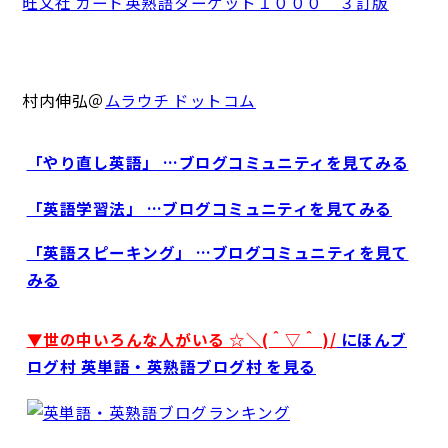
旺文社 カード英熟語ターゲット１０００ ３訂版
村内伸弘＠
ムラウチ ドットコム
「やり直し英語」 …ブログコミュニティを見てみる
「英語学習法」 …ブログコミュニティを見てみる
「英語スピーキング」 …ブログコミュニティを見て
みる
▼世の中いろんな人がいる ☆＼(＾▽＾ )/
にほんブ
ログ村 英単語・英熟語ブログ村 を見る