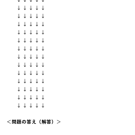
↓ ↓ ↓ ↓ ↓
↓ ↓ ↓ ↓ ↓
↓ ↓ ↓ ↓ ↓
↓ ↓ ↓ ↓ ↓
↓ ↓ ↓ ↓ ↓
↓ ↓ ↓ ↓ ↓
↓ ↓ ↓ ↓ ↓
↓ ↓ ↓ ↓ ↓
↓ ↓ ↓ ↓ ↓
↓ ↓ ↓ ↓ ↓
↓ ↓ ↓ ↓ ↓
↓ ↓ ↓ ↓ ↓
↓ ↓ ↓ ↓ ↓
＜
問題の答え（解答）
＞