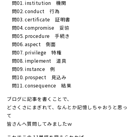
問01. institution 機関
問02. conduct 行為
問03. certificate 証明書
問04. compromise 妥協
問05. procedure 手続き
問06. aspect 側面
問07. privilege 特権
問08. implement 道具
問09. instance 例
問10. prospect 見込み
問11. consequence 結果
ブログに記事を書くことで、
どさくさにまぎれて、なんとか記憶しちゃおうと思っ
て
皆さんへ質問してみましたｗ
これでこの 11単語を覚えられれば