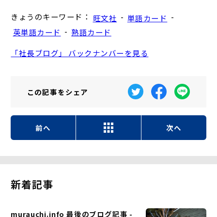
きょうのキーワード：
-
-
旺文社
単語カード
-
英単語カード
熟語カード
「社長ブログ」 バックナンバーを見る
この記事を
シェア
前へ
次へ
新着記事
murauchi.info 最後のブログ記事 -