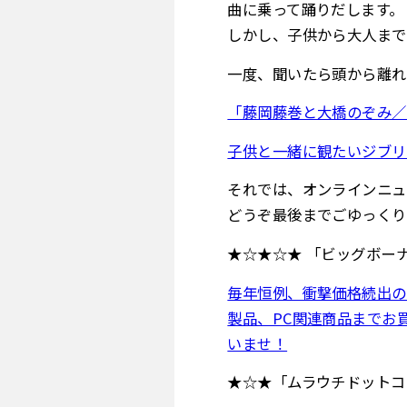
曲に乗って踊りだします。
しかし、子供から大人まで
一度、聞いたら頭から離
「藤岡藤巻と大橋のぞみ／
子供と一緒に観たいジブリ
それでは、オンラインニュ
どうぞ最後までごゆっくり
★☆★☆★ 「ビッグボーナ
毎年恒例、衝撃価格続出の
製品、PC関連商品までお
いませ！
★☆★「ムラウチドットコ