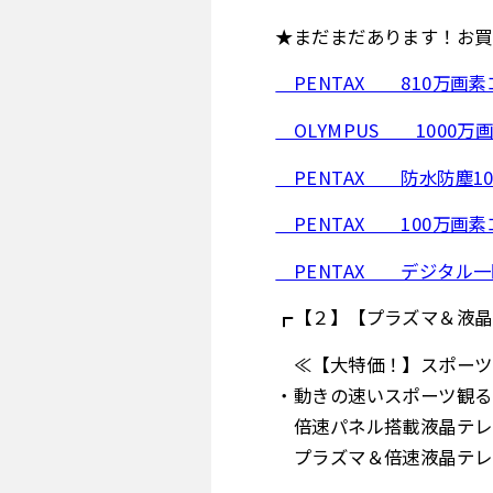
★まだまだあります！お買
PENTAX 810万画素コ
OLYMPUS 1000万画
PENTAX 防水防塵100
PENTAX 100万画素コ
PENTAX デジタル
┏【２】【プラズマ＆液晶
≪【大特価！】スポーツ
・動きの速いスポーツ観る
倍速パネル搭載液晶テレ
プラズマ＆倍速液晶テレ