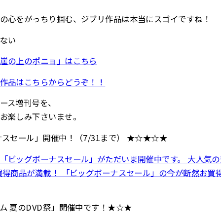
の心をがっちり掴む、ジブリ作品は本当にスゴイですね！
れない
崖の上のポニョ」はこちら
作品はこちらからどうぞ！！
ース増刊号を、
お楽しみ下さいませ。
スセール」開催中！（7/31まで） ★☆★☆★
「ビッグボーナスセール」がただいま開催中です。 大人気
買得商品が満載！ 「ビッグボーナスセール」の今が断然お買
ム 夏のDVD祭」開催中です！★☆★