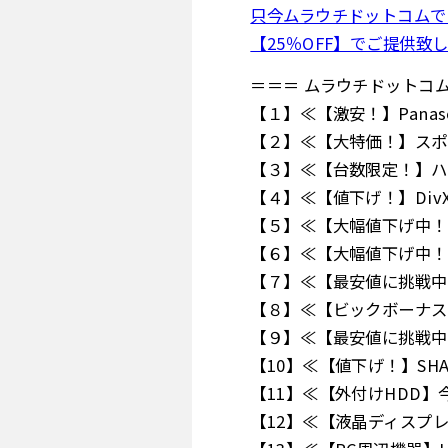
只今ムラウチドットコムで
【25％OFF】でご提供致
＝＝＝ ムラウチドットコ
【１】≪【激安！】Panaso
【２】≪【大特価！】スポ
【３】≪【台数限定！】ハ
【４】≪【値下げ！】DivX
【５】≪【大幅値下げ中！
【６】≪【大幅値下げ中！】
【７】≪【最安値に挑戦中
【８】≪【ビックボーナス
【９】≪【最安値に挑戦中
【10】≪【値下げ！】SH
【11】≪【外付けHDD】
【12】≪【液晶ディスプ