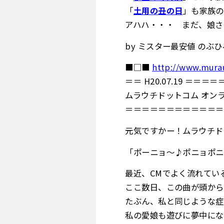
「
土用の丑の日
」も家族のた
アハハ・・・ まだ、娘さ
by ミスター最安値 のぶひ
■□■
http://www.mura
＝＝ H20.07.19 
ムラウチドットコム オンラ
＝＝＝＝＝＝＝＝＝＝＝＝
元気ですかー！ムラウチド
「ポーニョ～♪ポニョポニ
最近、CMでよく流れてい
ここ数日、この曲が頭から
たぶん、私と同じような症
私の愛娘も遊びに夢中にな