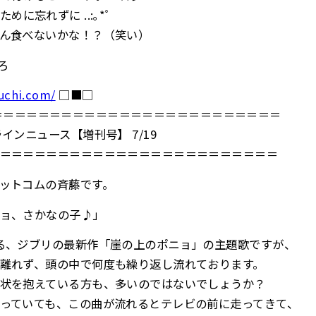
めに忘れずに ..:｡*ﾟ
ん食べないかな！？（笑い）
ろ
uchi.com/
□■□
＝＝＝＝＝＝＝＝＝＝＝＝＝＝＝＝＝＝＝＝＝＝＝＝＝＝＝＝＝
インニュース【増刊号】 7/19
＝＝＝＝＝＝＝＝＝＝＝＝＝＝＝＝＝＝＝＝＝＝＝＝
ットコムの斉藤です。
ョ、さかなの子♪」
る、ジブリの最新作「崖の上のポニョ」の主題歌ですが、
離れず、頭の中で何度も繰り返し流れております。
状を抱えている方も、多いのではないでしょうか？
っていても、この曲が流れるとテレビの前に走ってきて、