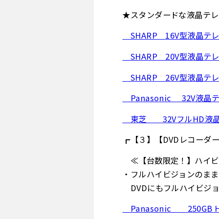
★スタンダードな液晶テレ
SHARP 16V型液晶テ
SHARP 20V型液晶テ
SHARP 26V型液晶テ
Panasonic 32V液晶
東芝 32VフルHD液晶
┏【３】【DVDレコーダ
≪【台数限定！】ハイビジ
・フルハイビジョンのまま
DVDにもフルハイビジョ
Panasonic 250GB 