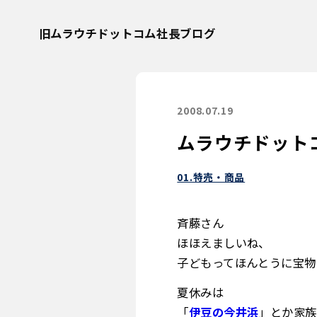
旧ムラウチドットコム社長ブログ
2008.07.19
ムラウチドットコ
01.特売・商品
斉藤さん
ほほえましいね、
子どもってほんとうに宝物
夏休みは
「
伊豆の今井浜
」とか家族で