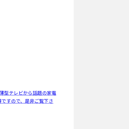
の薄型テレビから話題の家電
得ですので、是非ご覧下さ