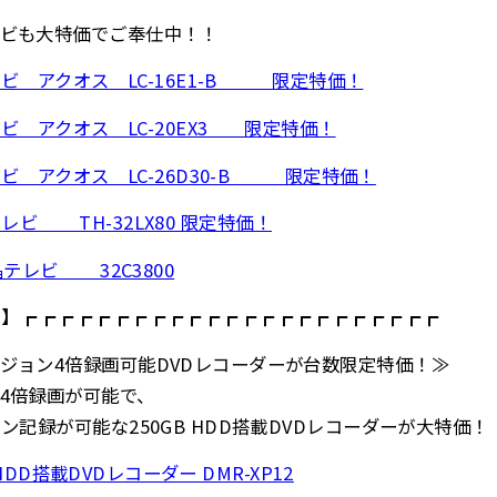
ビも大特価でご奉仕中！！
レビ アクオス LC-16E1-B 限定特価！
レビ アクオス LC-20EX3 限定特価！
レビ アクオス LC-26D30-B 限定特価！
テレビ TH-32LX80 限定特価！
テレビ 32C3800
ー】┏┏┏┏┏┏┏┏┏┏┏┏┏┏┏┏┏┏┏┏┏┏┏
ョン4倍録画可能DVDレコーダーが台数限定特価！≫
4倍録画が可能で、
ン記録が可能な250GB HDD搭載DVDレコーダーが大特価
HDD搭載DVDレコーダー DMR-XP12