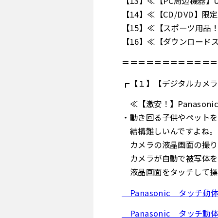
【13】≪【PC周辺機器
【14】≪【CD/DVD】
【15】≪【スポーツ用品
【16】≪【ダウンロード
＝＝＝＝＝＝＝＝＝＝＝＝
┏【１】【デジタルカメラ
≪【激安！】Panasonic
・動き回る子供やペットを
結構難しいんですよね。
カメラの液晶画面の撮り
カメラが自動で被写体を
液晶画面をタッチして操
Panasonic タッチ動
Panasonic タッチ動