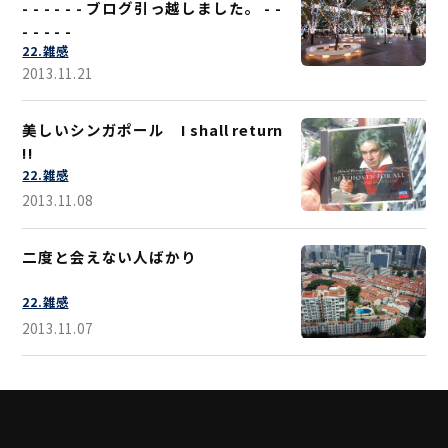
- - - - - - ブログ引っ越しました。 - -
- - - - -
22.雑感
2013.11.21
美しいシンガポール I shall return
!!
22.雑感
2013.11.08
二度と会えない人ばかり
22.雑感
2013.11.07