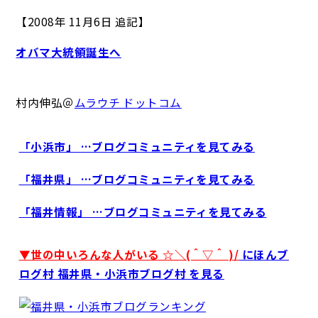
【2008年 11月6日 追記】
オバマ大統領誕生へ
村内伸弘＠
ムラウチ ドットコム
「小浜市」 …ブログコミュニティを見てみる
「福井県」 …ブログコミュニティを見てみる
「福井情報」 …ブログコミュニティを見てみる
▼世の中いろんな人がいる ☆＼(＾▽＾ )/
にほんブ
ログ村 福井県・小浜市ブログ村 を見る