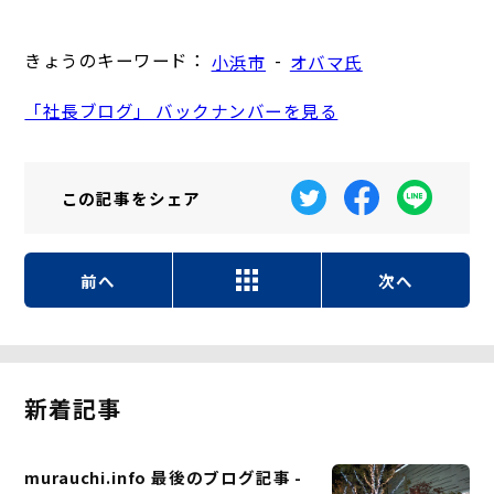
きょうのキーワード：
-
小浜市
オバマ氏
「社長ブログ」 バックナンバーを見る
この記事を
シェア
前へ
次へ
新着記事
murauchi.info 最後のブログ記事 -