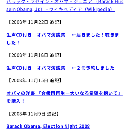
バラック・フセイン・オバマ・ジュニア （Barack Hus
sein Obama, Jr.） - ウィキペディア（Wikipedia）
【2008年 11月22日 追記】
生声CD付き オバマ演説集 ←届きました！聴きま
した！
【2008年 11月18日 追記】
生声CD付き オバマ演説集 ←２冊予約しました
【2008年 11月15日 追記】
オバマの洋書 「合衆国再生―大いなる希望を抱いて」
を購入！
【2008年 11月9日 追記】
Barack Obama, Election Night 2008