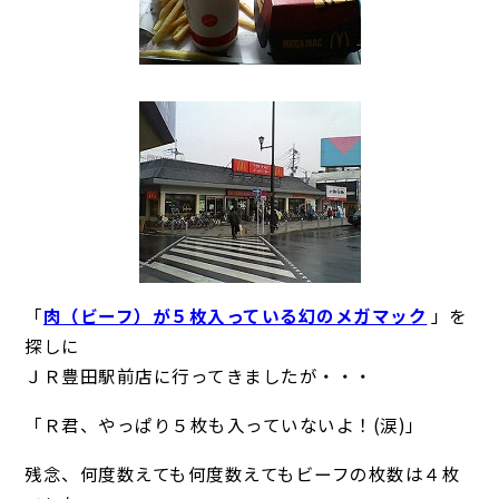
「
肉（ビーフ）が５枚入っている幻のメガマック
」を
探しに
ＪＲ豊田駅前店に行ってきましたが・・・
「Ｒ君、やっぱり５枚も入っていないよ！(涙)」
残念、何度数えても何度数えてもビーフの枚数は４枚