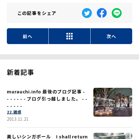
この記事を
シェア
前へ
次へ
新着記事
murauchi.info 最後のブログ記事 -
- - - - - - ブログ引っ越しました。 - -
- - - - -
22.雑感
2013.11.21
美しいシンガポール I shall return