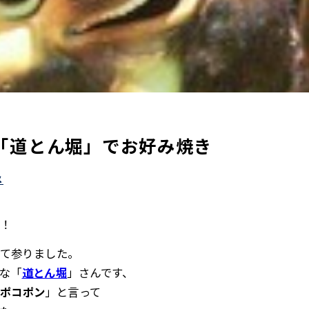
「道とん堀」でお好み焼き
メ
！
て参りました。
な「
道とん堀
」さんです、
ポコポン
」と言って