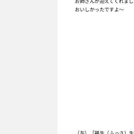
お姉さんが迎えてくれまし
おいしかったですよ～
（左）「福生（ふっさ）