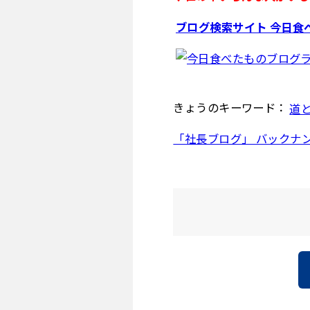
ブログ検索サイト 今日食
きょうのキーワード：
道
「社長ブログ」 バックナ