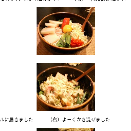
ブルに届きました （右）よーくかき混ぜました