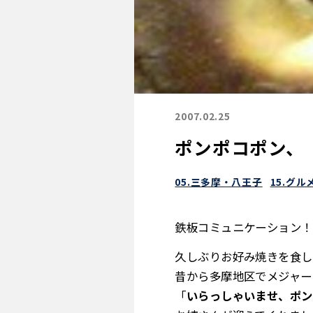
2007.02.25
ポンポコポン、
05.三多摩・八王子
15.グル
鉄板コミュニケーション！
久しぶりお好み焼きを食し
昔から多摩地区でメジャー
「
いらっしゃいませ、ポン