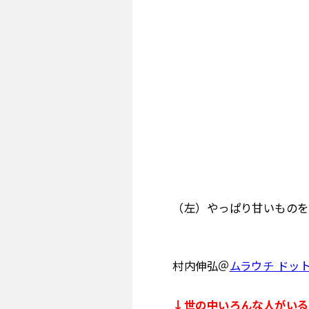
（左）やっぱり甘いものを
村内伸弘＠
ムラウチ ドッ
↓世の中いろんな人がいる