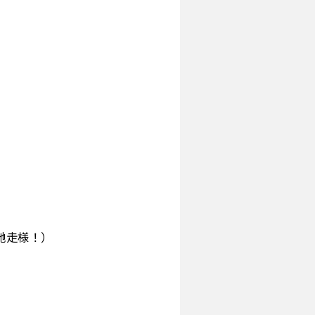
馳走様！）