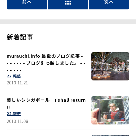
前へ
次へ
新着記事
murauchi.info 最後のブログ記事 -
- - - - - - ブログ引っ越しました。 - -
- - - - -
22.雑感
2013.11.21
美しいシンガポール I shall return
!!
22.雑感
2013.11.08