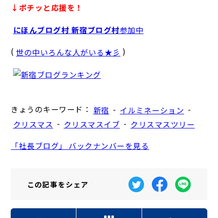
↓ポチッと応援を！
にほんブログ村 新宿ブログ村
参加中
(
)
世の中いろんな人がいる★彡
きょうのキーワード：
-
-
新宿
イルミネーション
-
-
クリスマス
クリスマスイブ
クリスマスツリー
「社長ブログ」 バックナンバーを見る
この記事を
シェア