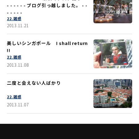
- - - - - - ブログ引っ越しました。 - -
- - - - -
22.雑感
2013.11.21
美しいシンガポール I shall return
!!
22.雑感
2013.11.08
二度と会えない人ばかり
22.雑感
2013.11.07