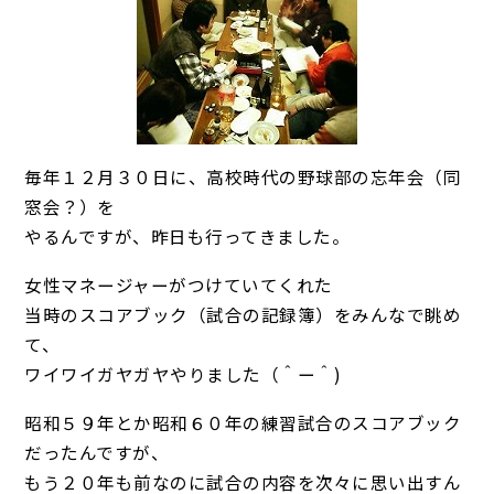
毎年１２月３０日に、高校時代の野球部の忘年会（同
窓会？）を
やるんですが、昨日も行ってきました。
女性マネージャーがつけていてくれた
当時のスコアブック（試合の記録簿）をみんなで眺め
て、
ワイワイガヤガヤやりました（＾ー＾)
昭和５９年とか昭和６０年の練習試合のスコアブック
だったんですが、
もう２０年も前なのに試合の内容を次々に思い出すん