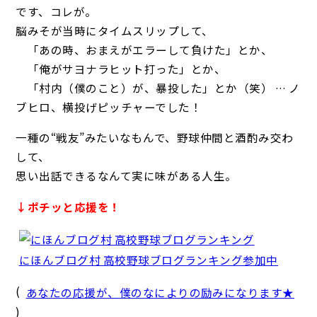
です、コレが。
脳みそが当時にタイムスリップして、
「あの時、おまえがエラーして負けた」とか、
「俺がサヨナラヒット打った」とか、
「村内（僕のこと）が、暴投した」とか（笑） … ノ
ブヒロ、横投げピッチャーでした！
一種の“戦友”みたいなもんで、野球仲間と酒酌み交わ
して、
思い出話できるなんて実に味がある人生。
↓ポチッと応援を！
にほんブログ村 高校野球ブログランキング参加中
(
あなたの応援が、僕のなによりの励みになります★
)