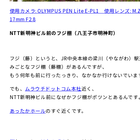
使用カメラ: OLYMPUS PEN Lite E-PL1 使用レンズ: M.Z
17mm F2.8
NTT新明神ビル前のフジ棚（八王子市明神町）
フジ（藤）というと、JR中央本線の梁川（やながわ）駅
みごとなフジ棚（藤棚）があるんですが、
もう何年も前に行ったっきり、なかなか行けないでいま
でも、
ムラウチドットコム本社
近く、
NTT新明神ビル前になぜかフジ棚がポツンとあるんです
あったかホール
のすぐ近くです。