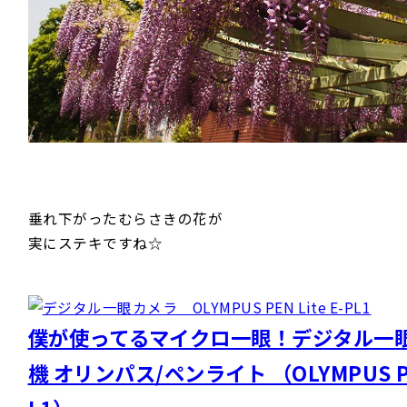
垂れ下がったむらさきの花が
実にステキですね☆
僕が使ってるマイクロ一眼！デジタル一
機 オリンパス/ペンライト （OLYMPUS PEN