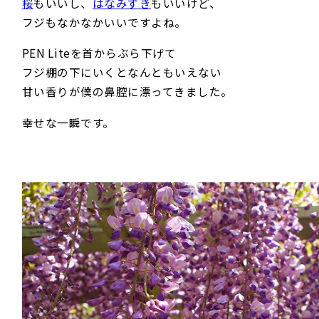
桜
もいいし、
はなみずき
もいいけど、
フジもなかなかいいですよね。
PEN Liteを首からぶら下げて
フジ棚の下にいくとなんともいえない
甘い香りが僕の鼻腔に漂ってきました。
幸せな一瞬です。