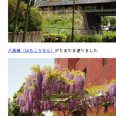
八高線（はちこうせん）
がたまたま通りました