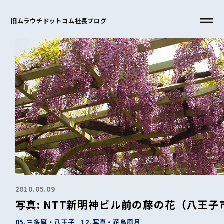
旧ムラウチドットコム社長ブログ
2010.05.09
写真: NTT新明神ビル前の藤の花（八王
05.三多摩・八王子
12.写真・花鳥風月