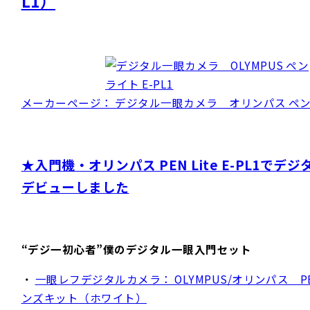
L1）
メーカーページ： デジタル一眼カメラ オリンパス ペンライ
★入門機・オリンパス PEN Lite E-PL1でデ
デビューしました
“デジ一初心者”僕のデジタル一眼入門セット
・
一眼レフデジタルカメラ： OLYMPUS/オリンパス PEN L
ンズキット（ホワイト）