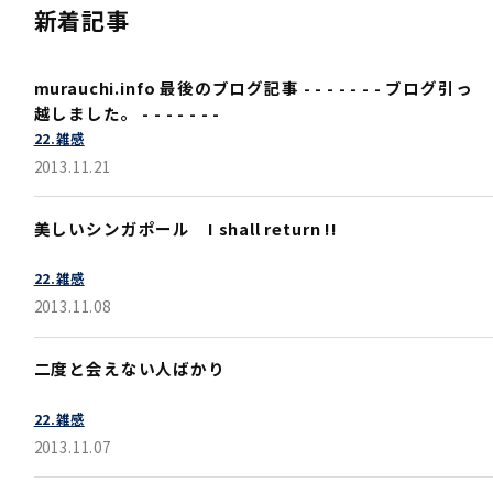
新着記事
murauchi.info 最後のブログ記事 - - - - - - - ブログ引っ
越しました。 - - - - - - -
22.雑感
2013.11.21
美しいシンガポール I shall return !!
22.雑感
2013.11.08
二度と会えない人ばかり
22.雑感
2013.11.07