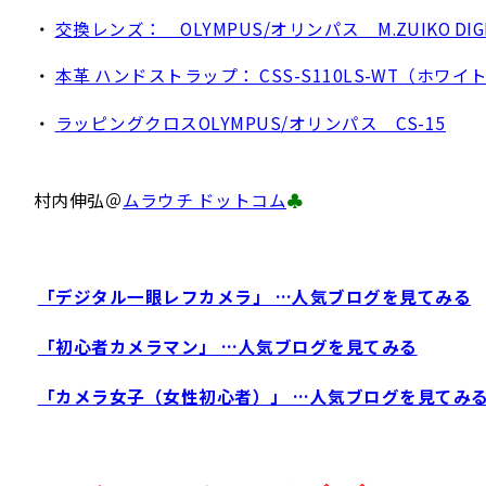
・
交換レンズ： OLYMPUS/オリンパス M.ZUIKO DIGIT
・
本革 ハンドストラップ： CSS-S110LS-WT（ホワイ
・
ラッピングクロスOLYMPUS/オリンパス CS-15
村内伸弘＠
ムラウチ ドットコム
♣
「デジタル一眼レフカメラ」 …人気ブログを見てみる
「初心者カメラマン」 …人気ブログを見てみる
「カメラ女子（女性初心者）」 …人気ブログを見てみ