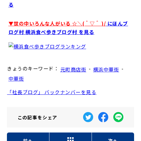
る
▼世の中いろんな人がいる ☆＼(＾▽＾ )/
にほんブ
ログ村 横浜食べ歩きブログ村 を見る
きょうのキーワード：
-
-
元町商店街
横浜中華街
中華街
「社長ブログ」 バックナンバーを見る
この記事を
シェア
前へ
次へ