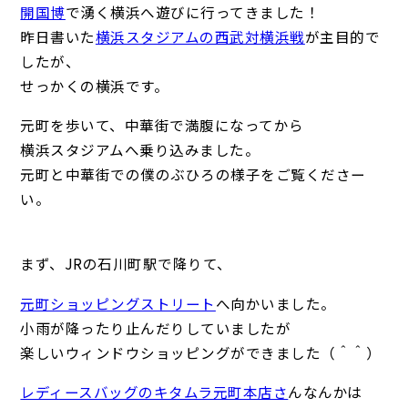
開国博
で湧く横浜へ遊びに行ってきました！
昨日書いた
横浜スタジアムの西武対横浜戦
が主目的で
したが、
せっかくの横浜です。
元町を歩いて、中華街で満腹になってから
横浜スタジアムへ乗り込みました。
元町と中華街での僕のぶひろの様子をご覧くださー
い。
まず、JRの石川町駅で降りて、
元町ショッピングストリート
へ向かいました。
小雨が降ったり止んだりしていましたが
楽しいウィンドウショッピングができました（＾＾）
レディースバッグのキタムラ元町本店さ
んなんかは