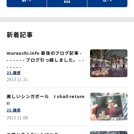
新着記事
murauchi.info 最後のブログ記事 -
- - - - - - ブログ引っ越しました。 - -
- - - - -
22.雑感
2013.11.21
美しいシンガポール I shall return
!!
22.雑感
2013.11.08