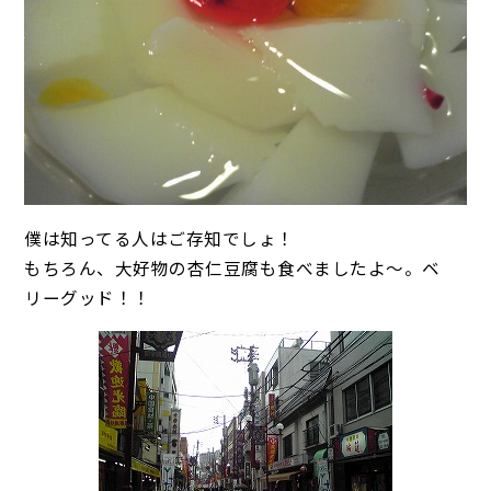
僕は知ってる人はご存知でしょ！
もちろん、大好物の杏仁豆腐も食べましたよ～。ベ
リーグッド！！