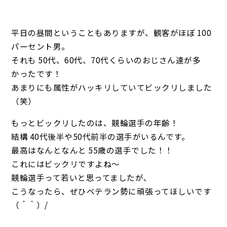
平日の昼間ということもありますが、観客がほぼ 100
パーセント男。
それも 50代、60代、70代くらいのおじさん達が多
かったです！
あまりにも属性がハッキリしていてビックリしました
（笑）
もっとビックリしたのは、競輪選手の年齢！
結構 40代後半や50代前半の選手がいるんです。
最高はなんとなんと 55歳の選手でした！！
これにはビックリですよね～
競輪選手って若いと思ってましたが、
こうなったら、ぜひベテラン勢に頑張ってほしいです
（＾＾）/