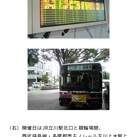
（右）開催日はJR立川駅北口と競輪場間、
西武拝島線・多摩都市モノレール玉川上水駅と