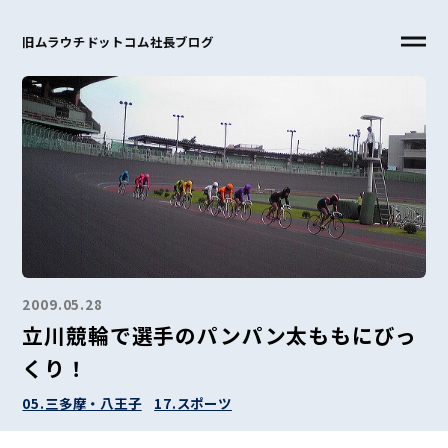
旧ムラウチドットコム社長ブログ
2009.05.28
立川競輪で選手のパンパン太ももにびっ
くり！
05.三多摩・八王子
17.スポーツ