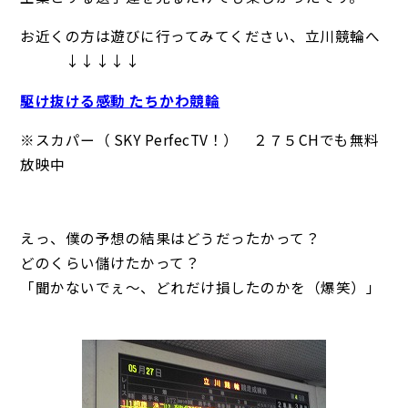
お近くの方は遊びに行ってみてください、立川競輪へ
↓↓↓↓↓
駆け抜ける感動 たちかわ競輪
※スカパー（ SKY PerfecTV！） ２７５CHでも無料
放映中
えっ、僕の予想の結果はどうだったかって？
どのくらい儲けたかって？
「聞かないでぇ～、どれだけ損したのかを（爆笑）」