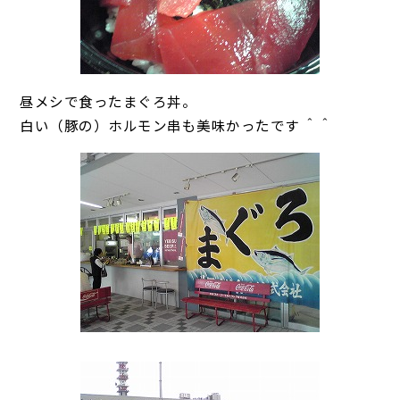
昼メシで食ったまぐろ丼。
白い（豚の）ホルモン串も美味かったです ＾＾