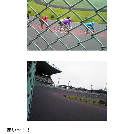
速い～！！