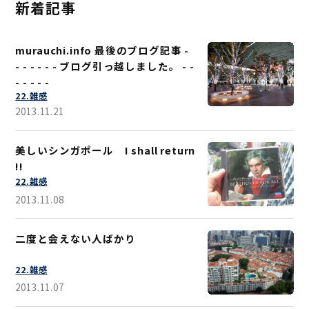
新着記事
murauchi.info 最後のブログ記事 -
- - - - - - ブログ引っ越しました。 - -
- - - - -
22.雑感
2013.11.21
美しいシンガポール I shall return
!!
22.雑感
2013.11.08
二度と会えない人ばかり
22.雑感
2013.11.07