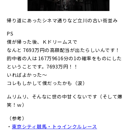
帰り道にあったシネマ通りなど立川の古い街並み
PS
僕が帰った後、Ｋドリームスで
なんと 7693万円の高額配当が出たらしいんです！
的中者の人は 167万9616分の1の確率をものにした
ということです。7693万円！！
いればよかった～
コレもしかして僕だったかも（涙）
ムリムリ、そんなに世の中甘くないです（そして爆
笑！ｗ）
（参考）
・
東京シティ競馬・トゥインクルレース