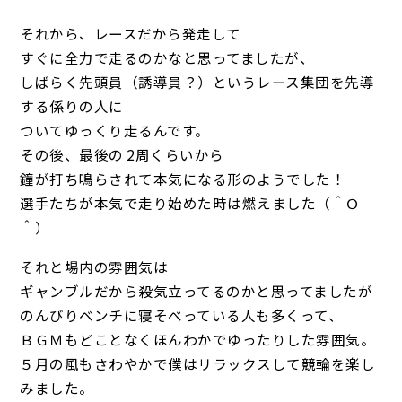
それから、レースだから発走して
すぐに全力で走るのかなと思ってましたが、
しばらく先頭員（誘導員？）というレース集団を先導
する係りの人に
ついてゆっくり走るんです。
その後、最後の 2周くらいから
鐘が打ち鳴らされて本気になる形のようでした！
選手たちが本気で走り始めた時は燃えました（＾Ｏ
＾）
それと場内の雰囲気は
ギャンブルだから殺気立ってるのかと思ってましたが
のんびりベンチに寝そべっている人も多くって、
ＢＧＭもどことなくほんわかでゆったりした雰囲気。
５月の風もさわやかで僕はリラックスして競輪を楽し
みました。