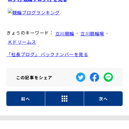
きょうのキーワード：
-
-
立川競輪
立川競輪場
Ｋドリームス
「社長ブログ」 バックナンバーを見る
この記事を
シェア
前へ
次へ