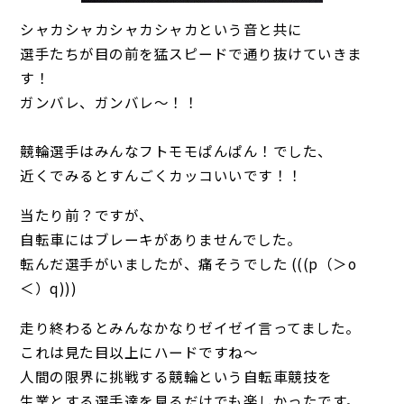
シャカシャカシャカシャカという音と共に
選手たちが目の前を猛スピードで通り抜けていきま
す！
ガンバレ、ガンバレ～！！
競輪選手はみんなフトモモぱんぱん！でした、
近くでみるとすんごくカッコいいです！！
当たり前？ですが、
自転車にはブレーキがありませんでした。
転んだ選手がいましたが、痛そうでした (((p（＞o
＜）q)))
走り終わるとみんなかなりゼイゼイ言ってました。
これは見た目以上にハードですね～
人間の限界に挑戦する競輪という自転車競技を
生業とする選手達を見るだけでも楽しかったです。