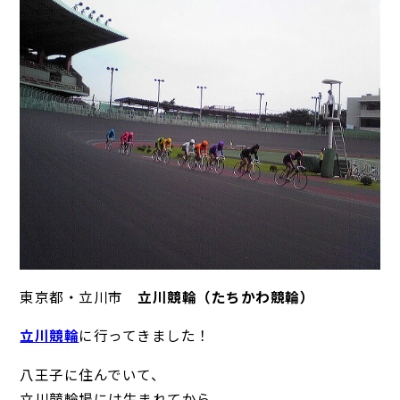
東京都・立川市
立川競輪（たちかわ競輪）
立川競輪
に行ってきました！
八王子に住んでいて、
立川競輪場には生まれてから