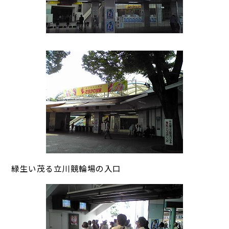
緑生い茂る立川競輪場の入口