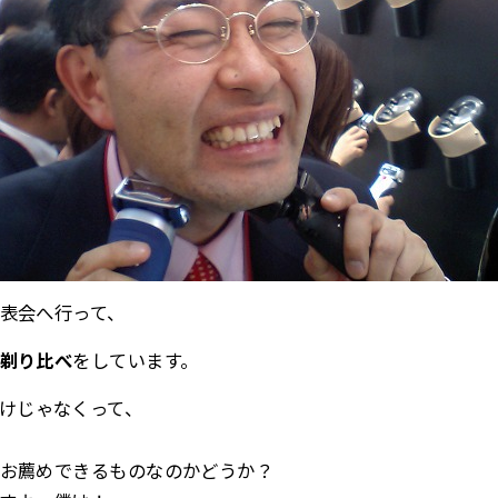
表会へ行って、
剃り比べ
をしています。
けじゃなくって、
お薦めできるものなのかどうか？