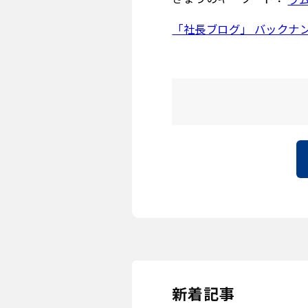
「社長ブログ」 バックナ
新着記事