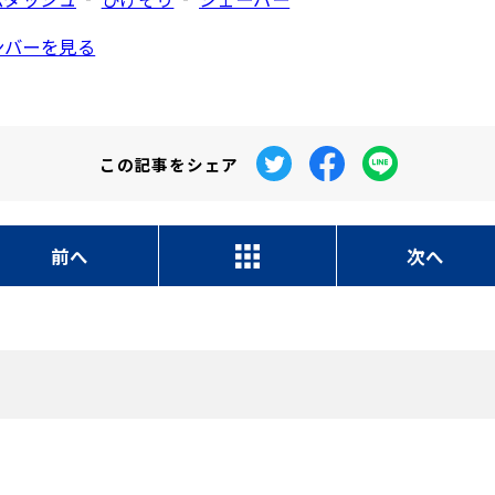
ンバーを見る
この記事を
シェア
前へ
次へ