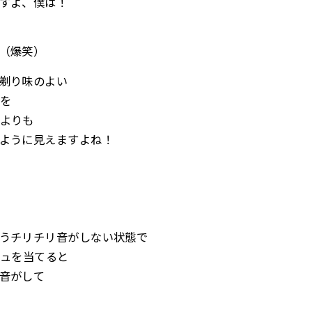
すよ、僕は！
（爆笑）
剃り味のよい
を
よりも
ように見えますよね！
うチリチリ音がしない状態で
シュを当てると
音がして