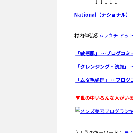
↓↓↓↓↓
National（ナショナル）
村内伸弘＠
ムラウチ ドッ
「敏感肌」 …ブログコミ
「クレンジング・洗顔」 
「ムダ毛処理」 …ブログ
▼世の中いろんな人がいる 
きょうのキーワード：
ラ