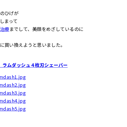
のひげが
しまって
治療
までして、美顔をめざしているのに
に買い換えようと思いました。
ル） ラムダッシュ４枚刃シェーバー