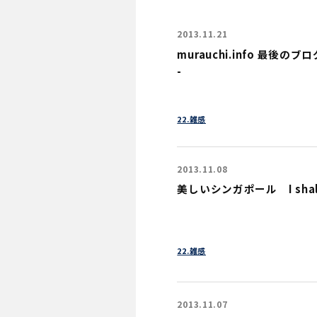
2013.11.21
murauchi.info 最後のブログ記
-
22.雑感
2013.11.08
美しいシンガポール I shall r
22.雑感
2013.11.07