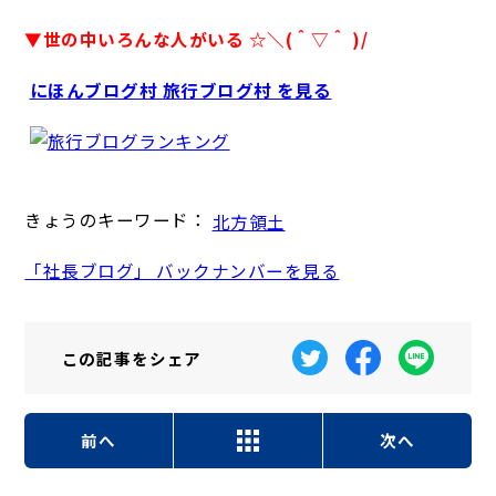
▼世の中いろんな人がいる ☆＼(＾▽＾ )/
にほんブログ村 旅行ブログ村 を見る
きょうのキーワード：
北方領土
「社長ブログ」 バックナンバーを見る
この記事を
シェア
前へ
次へ