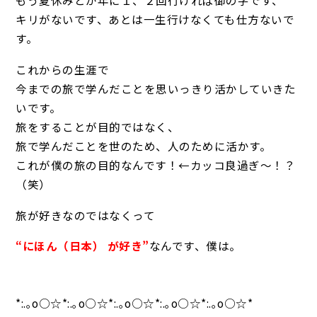
もう夏休みとか年に１、２回行ければ御の字です、
キリがないです、あとは一生行けなくても仕方ないで
す。
これからの生涯で
今までの旅で学んだことを思いっきり活かしていきた
いです。
旅をすることが目的ではなく、
旅で学んだことを世のため、人のために活かす。
これが僕の旅の目的なんです！←カッコ良過ぎ～！？
（笑）
旅が好きなのではなくって
“にほん（日本） が好き”
なんです、僕は。
*:.｡o○☆*:.｡o○☆*:.｡o○☆*:.｡o○☆*:.｡o○☆*