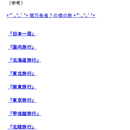
（参考）
+*ﾟ｡*｡ﾟ*+ 億万長者？の僕の旅 +*ﾟ｡*｡ﾟ*+
「日本一周」
「国内旅行」
「北海道旅行」
「東北旅行」
「関東旅行」
「東京旅行」
「甲信越旅行」
「北陸旅行」