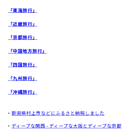
「東海旅行」
「近畿旅行」
「京都旅行」
「中国地方旅行」
「四国旅行」
「九州旅行」
「沖縄旅行」
・
新潟県村上市などにふるさと納税しました
・
ディープな関西 - ディープな大阪とディープな京都