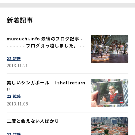
新着記事
murauchi.info 最後のブログ記事 -
- - - - - - ブログ引っ越しました。 - -
- - - - -
22.雑感
2013.11.21
美しいシンガポール I shall return
!!
22.雑感
2013.11.08
二度と会えない人ばかり
22.雑感