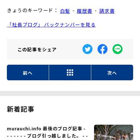
きょうのキーワード：
-
-
白髪
履歴書
請求書
「社長ブログ」 バックナンバーを見る
この記事を
シェア
前へ
次へ
新着記事
murauchi.info 最後のブログ記事 -
- - - - - - ブログ引っ越しました。 - -