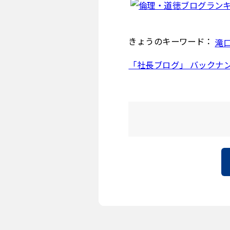
きょうのキーワード：
滝
「社長ブログ」 バックナ