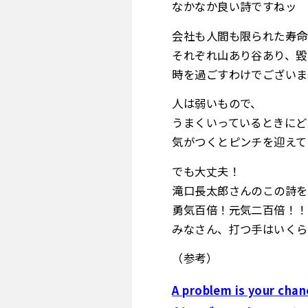
なかなか良い詩ですねッ
会社も人間も限られた寿命
それぞれ山あり谷あり、毀
時を過ごすわけでございま
人は弱いもので、
うまくいっているときにど
気がつくとピンチを迎えて
でも大丈夫！
滝口長太郎さんのこの詩を
勇気百倍！元気二百倍！！
みなさん、打つ手はいくら
（参考）
A problem is your chan