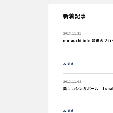
新着記事
2013.11.21
murauchi.info 最後のブログ記
-
22.雑感
2013.11.08
美しいシンガポール I shall r
22.雑感