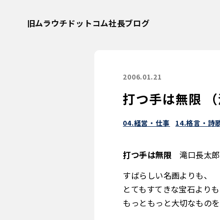
旧ムラウチドットコム社長ブログ
2006.01.21
打つ手は無限 
04.経営・仕事
14.格言・詩
打つ手は無限
滝口長太郎
すばらしい名画よりも、
とてもすてきな宝石よりも
もっともっと大切なものを