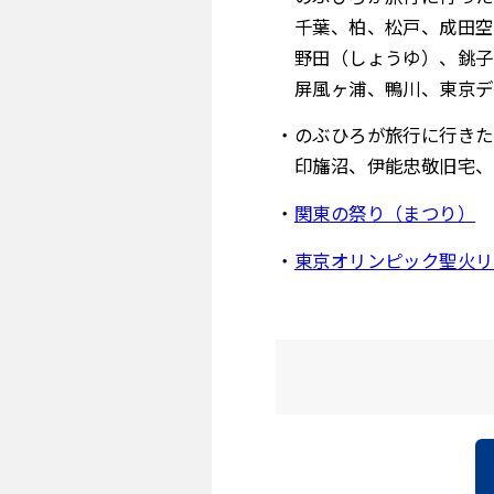
千葉、柏、松戸、成田空
野田（しょうゆ）、銚子
屏風ヶ浦、鴨川、東京デ
・のぶひろが旅行に行きた
印旛沼、伊能忠敬旧宅、
・
関東の祭り（まつり）
・
東京オリンピック聖火リ