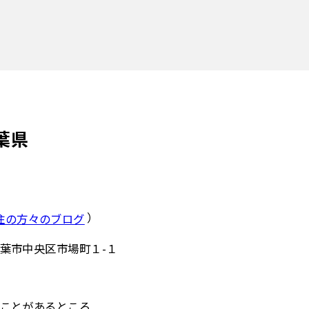
葉県
）
住の方々のブログ
葉市中央区市場町１-１
ことがあるところ