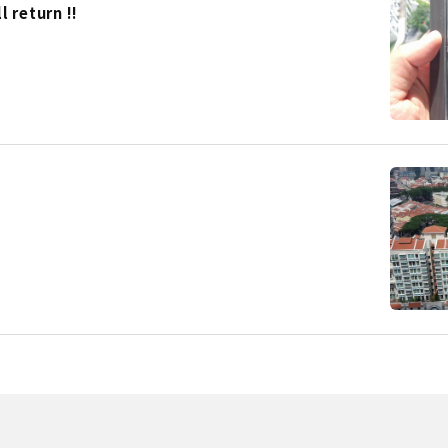
eturn !!