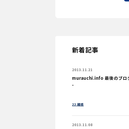
新着記事
2013.11.21
murauchi.info 最後のブログ記
-
22.雑感
2013.11.08