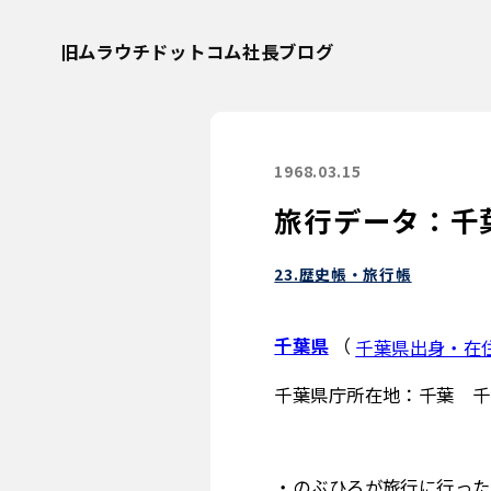
旧ムラウチドットコム社長ブログ
1968.03.15
旅行データ：千
23.歴史帳・旅行帳
千葉県
（
千葉県出身・在
千葉県庁所在地：千葉 千
・のぶひろが旅行に行った