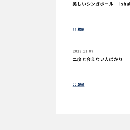
美しいシンガポール I shall r
22.雑感
2013.11.07
二度と会えない人ばかり
22.雑感