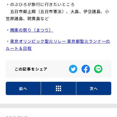
・のぶひろが旅行に行きたいところ
五日市郷土館（五日市憲法）、大島、伊豆諸島、小
笠原諸島、硫黄島など
・
関東の祭り（まつり）
・
東京オリンピック聖火リレー 東京都聖火ランナーの
ルート＆日程
この記事を
シェア
前へ
次へ