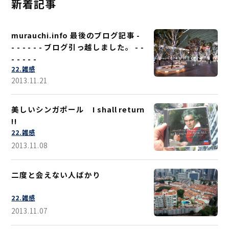
新着記事
murauchi.info 最後のブログ記事 -
- - - - - - ブログ引っ越しました。 - -
- - - - -
22.雑感
2013.11.21
美しいシンガポール I shall return
!!
22.雑感
2013.11.08
二度と会えない人ばかり
22.雑感
2013.11.07