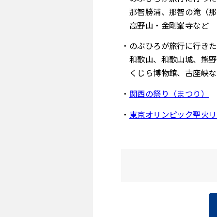
那智勝浦、那智の滝（那
高野山・金剛峯寺など
・のぶひろが旅行に行きた
和歌山、和歌山城、熊野
くじら博物館、古座峡な
・
関西の祭り（まつり）
・
東京オリンピック聖火リ