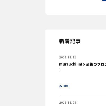
新着記事
2013.11.21
murauchi.info 最後のブログ記
-
22.雑感
2013.11.08