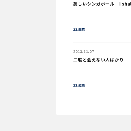
美しいシンガポール I shall r
22.雑感
2013.11.07
二度と会えない人ばかり
22.雑感