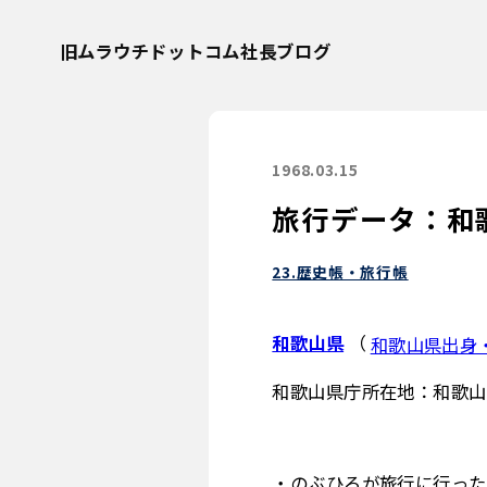
旧ムラウチドットコム社長ブログ
1968.03.15
旅行データ：和
23.歴史帳・旅行帳
和歌山県
（
和歌山県出身
和歌山県庁所在地：和歌山
・のぶひろが旅行に行った