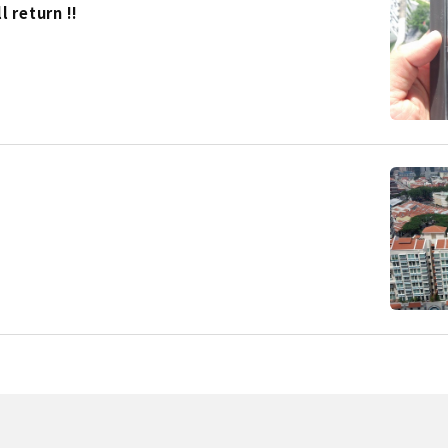
eturn !!