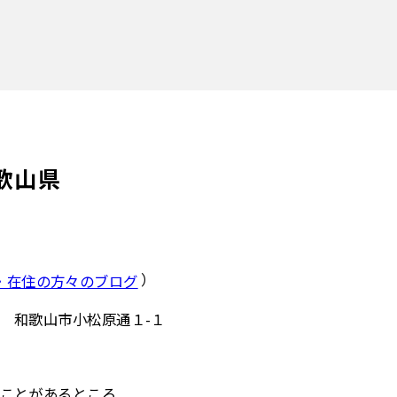
歌山県
）
・在住の方々のブログ
 和歌山市小松原通１-１
ことがあるところ